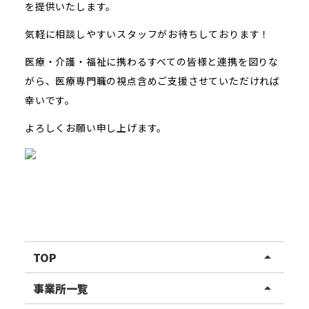
を提供いたします。
気軽に相談しやすいスタッフがお待ちしております！
医療・介護・福祉に携わるすべての皆様と連携を図りな
がら、医療専門職の視点含めご支援させていただければ
幸いです。
よろしくお願い申し上げます。
TOP
arrow_drop_up
リハスワーク
事業所一覧
arrow_drop_up