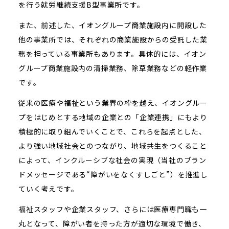
を行う就労継続支援B型事業所です。
また、前述した、イオングループ商業施設内に開設した
他の事業所では、それぞれの商業施設からの受託した業
務を担っている事業所もあります。具体的には、イオン
グループ商業施設内の清掃業務、除草業務などの軽作業
です。
従来の医療や福祉という業界の枠を越え、イオングルー
プをはじめとする地域の企業との「企業連携」にもより
積極的に取り組んでいくことで、これらを起点とした、
より強い地域社会とのつながり、地域共生をつくること
によって、インクルーシブな社会の実現（当社のブラン
ドメッセージである“障がいをなくすしごと”）を推進し
ていく考えです。
福祉スタッフや企業スタッフ、さらには医療専門職も一
丸となって、障がい者を持った方が適切な環境で働き、