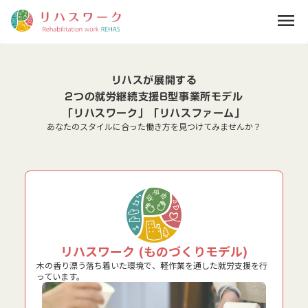
menu
リハスが展開する
2つの就労継続支援B型事業所モデル
「リハスワーク」「リハスファーム」
あなたのスタイルに合った働き方を見つけてみませんか？
リハスワーク (ものづくりモデル)
木の香り漂う落ち着いた環境で、軽作業を通した就労支援を行
っています。