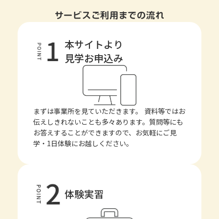
サービスご利用までの流れ
本サイトより
見学お申込み
まずは事業所を見ていただきます。 資料等ではお
伝えしきれないことも多々あります。質問等にも
お答えすることができますので、お気軽にご見
学・1日体験にお越しください。
体験実習