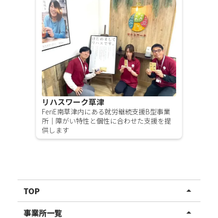
リハスワーク草津
FeriE南草津内にある就労継続支援B型事業
所｜障がい特性と個性に合わせた支援を提
供します
TOP
arrow_drop_up
リハスワーク
事業所一覧
arrow_drop_up