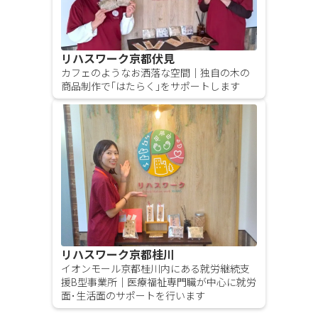
リハスワーク京都伏見
カフェのようなお洒落な空間｜独自の木の
商品制作で｢はたらく｣をサポートします
リハスワーク京都桂川
イオンモール京都桂川内にある就労継続支
援B型事業所｜医療福祉専門職が中心に就労
面･生活面のサポートを行います