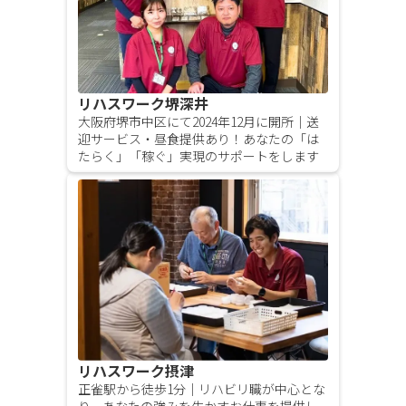
リハスワーク堺深井
大阪府堺市中区にて2024年12月に開所｜送
迎サービス・昼食提供あり！あなたの「は
たらく」「稼ぐ」実現のサポートをします
リハスワーク摂津
正雀駅から徒歩1分｜リハビリ職が中心とな