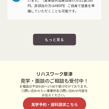
います。（食事提供加算該当の方は1食180
円、非該当の方は480円）ご自身で昼食を準
備していただくことも可能です。
もっと見る
リハスワーク草津
見学・面談のご相談も受付中！
お電話は平日9:00～17:00で受け付けております。
①問い合わせたい事業所名②問い合わせ内容を
お伝えください。
見学予約・資料請求こちら