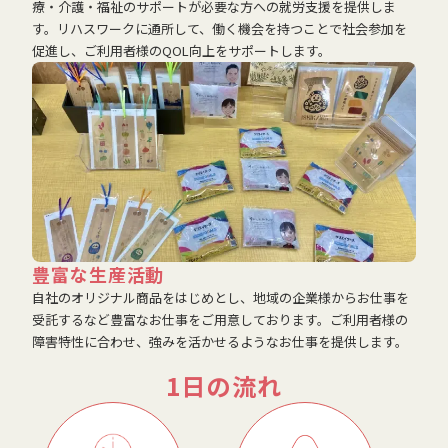
療・介護・福祉のサポートが必要な方への就労支援を提供しま
す。リハスワークに通所して、働く機会を持つことで社会参加を
促進し、ご利用者様のQOL向上をサポートします。
豊富な生産活動
自社のオリジナル商品をはじめとし、地域の企業様からお仕事を
受託するなど豊富なお仕事をご用意しております。ご利用者様の
障害特性に合わせ、強みを活かせるようなお仕事を提供します。
1日の流れ