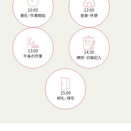
12:00
10:00
昼食･休憩
朝礼･作業開始
13:00
14:30
午後の作業
掃除･日報記入
15:00
終礼･帰宅