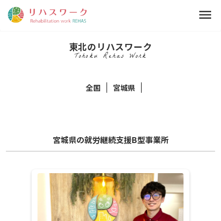
menu
東北のリハスワーク
Tohoku Rehas Work
全国
宮城県
宮城県の就労継続支援B型事業所