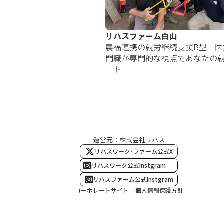
リハスファーム白山
農福連携の就労継続支援B型｜医
門職が専門的な視点であなたの
ート
運営元：株式会社リハス
リハスワーク･ファーム公式X
リハスワーク公式Instgram
リハスファーム公式Instgram
コーポレートサイト
個人情報保護方針