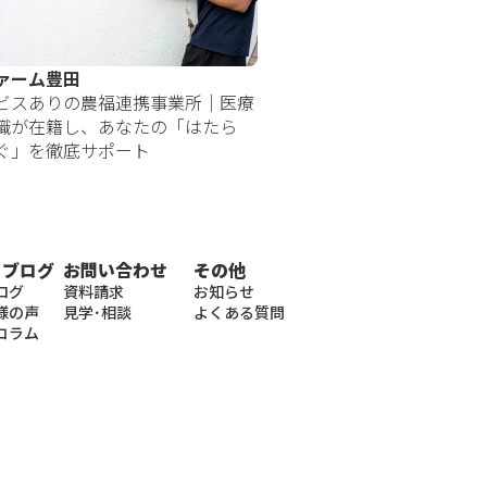
ァーム豊田
ビスありの農福連携事業所｜医療
職が在籍し、あなたの「はたら
ぐ」を徹底サポート
・ブログ
お問い合わせ
その他
ログ
資料請求
お知らせ
様の声
見学･相談
よくある質問
コラム