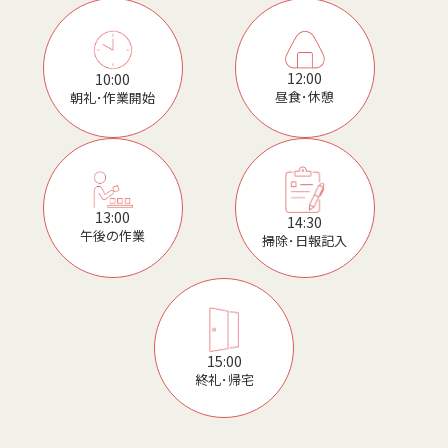
12:00
10:00
昼食･休憩
朝礼･作業開始
13:00
14:30
午後の作業
掃除･日報記入
15:00
終礼･帰宅