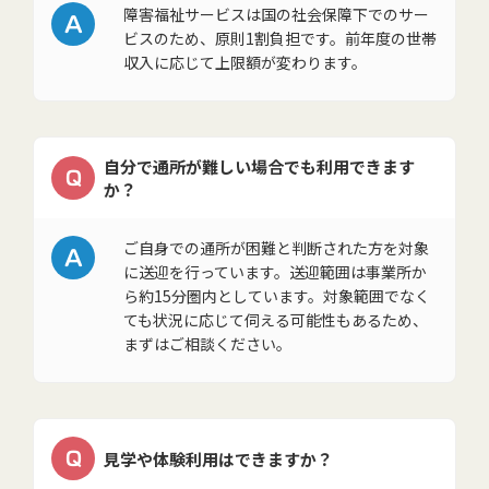
A
障害福祉サービスは国の社会保障下でのサー
ビスのため、原則1割負担です。前年度の世帯
収入に応じて上限額が変わります。
自分で通所が難しい場合でも利用できます
Q
か？
A
ご自身での通所が困難と判断された方を対象
に送迎を行っています。送迎範囲は事業所か
ら約15分圏内としています。対象範囲でなく
ても状況に応じて伺える可能性もあるため、
まずはご相談ください。
Q
見学や体験利用はできますか？