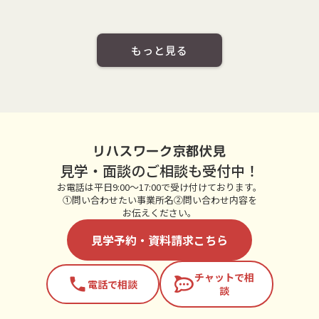
もっと見る
リハスワーク京都伏見
見学・面談のご相談も受付中！
お電話は平日9:00～17:00で受け付けております。
①問い合わせたい事業所名②問い合わせ内容を
お伝えください。
見学予約・資料請求こちら
チャットで相
phone
電話で相談
談