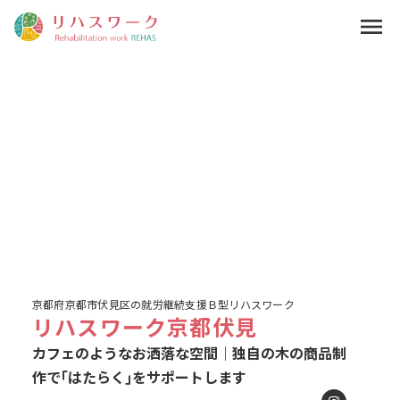
menu
京都府京都市伏見区の就労継続支援Ｂ型リハスワーク
リハスワーク京都伏見
カフェのようなお洒落な空間｜独自の木の商品制
作で｢はたらく｣をサポートします