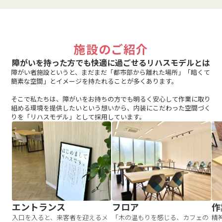
施設のご紹介
障がいを持った方でも快適に過ごせるリハスモデルとは
障がい者施設というと、まだまだ「都市部から離れた場所」「暗くて
簡素な空間」とイメージを持たれることが多くあります。
そこで私たちは、障がいをお持ちの方でも明るく安心して作業に取り
組める環境を提供したいという想いから、内装にこだわった空間づく
りを「リハスモデル」として採用しています。
エントランス
フロア
作
入口を入ると、来客者を迎えるメ
「木の温もりを感じる、カフェの
精