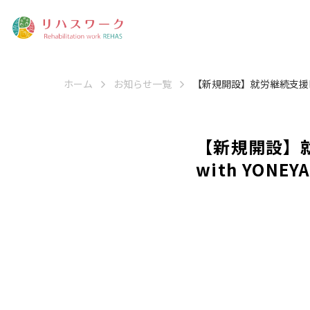
ホーム
お知らせ一覧
【新規開設】就労継続支援B
【新規開設】
with YON