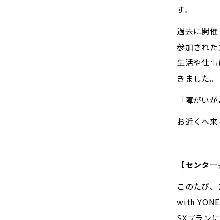
す。
過去に開催
参加された
生活や仕事
きました。
「障がいが
お近くへ来
【センター
このたび、
with Y
SXプラン