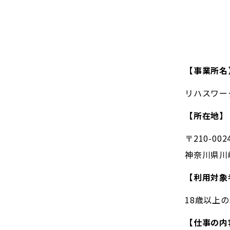
【事業所名
リハスワーク
【所在地】
〒210-002
神奈川県川崎
【利用対象
18歳以上
【仕事の内