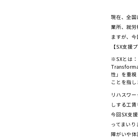
現在、全国
業所、就労
ますが、今回
【SX支援
※SXとは：
Transf
性」を重視
ことを指し
リハスワー
しする工賃
今回SX支
ってまいり
障がいや体