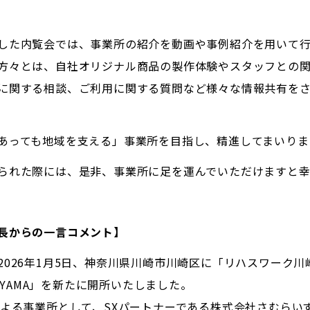
した内覧会では、事業所の紹介を動画や事例紹介を用いて
方々とは、自社オリジナル商品の製作体験やスタッフとの
に関する相談、ご利用に関する質問など様々な情報共有を
あっても地域を支える」事業所を目指し、精進してまいりま
られた際には、是非、事業所に足を運んでいただけますと幸
長からの一言コメント】
2026年1月5日、神奈川県川崎市川崎区に「リハスワーク川
ONEYAMA」を新たに開所いたしました。
による事業所として、SXパートナーである株式会社さむらい