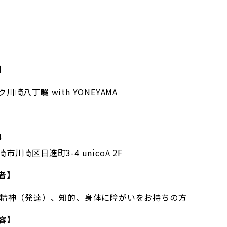
】
川崎八丁畷 with YONEYAMA
4
市川崎区日進町3-4 unicoA 2F
者】
の精神（発達）、知的、身体に障がいをお持ちの方
容】