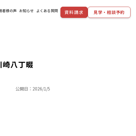
用者様の声
お知らせ
よくある質問
資料請求
見学・相談予約
川崎八丁畷
公開日：
2026/1/5