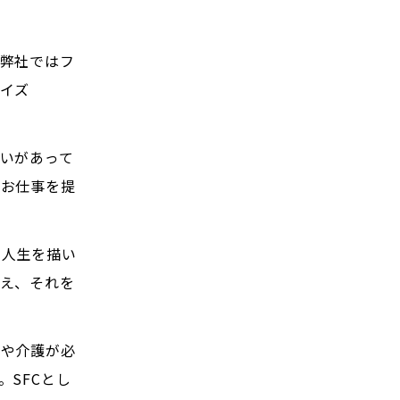
弊社ではフ
イズ
いがあって
たお仕事を提
な人生を描い
え、それを
療や介護が必
SFCとし