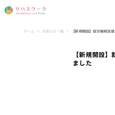
ホーム
お知らせ一覧
【新規開設】就労継続支援B
【新規開設】
ました