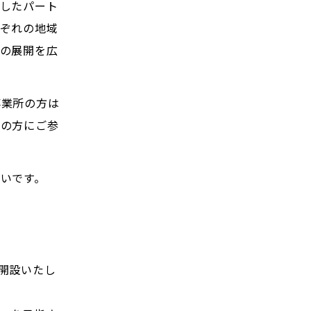
したパート
ぞれの地域
の展開を広
事業所の方は
者の方にご参
いです。
開設いたし