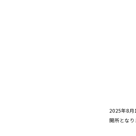
2025年
開所となり