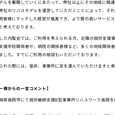
デルを展開していくにあたって、弊社以上にその地域に精通
弊社のリハスモデルを運営していただくことによって、それ
用者様にマッチした経営が推進でき、より質の高いサービス
と考えております。
した内覧会では、ご利用を考えられる方、近隣の就労支援
支援学校関係者や、病院の関係者様など、多くの地域関係
ました。すでにご利用の相談もいただいております。
られた際には、是非、事業所に足を運んでいただけますと幸
ー様からの一言コメント】
潟県長岡市にて就労継続支援B型事業所リハスワーク長岡を