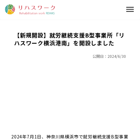
menu
【新規開設】就労継続支援B型事業所「リ
ハスワーク横浜港南」を開設しました
公開日：
2024/6/30
2024年7月1日、神奈川県横浜市で就労継続支援B型事業