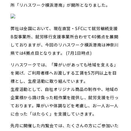
所「リハスワーク横浜港南」が開所となりました。
弊社は全国において、現在直営・SFCにて就労継続支援
B型事業所、就労移行支援事業所合わせて40拠点を展開
しておりますが、今回のリハスワーク横浜港南は神奈川
県では4拠点目となります。 (7月1日時点)
リハスワークでは、「障がいがあっても地域を支える」
を掲げ、ご利用者様へお渡しする工賃を5万円以上を目
標とし、生産活動に取り組んでいます。
生産活動として、自社オリジナル商品の制作や、地域の
企業様から請け負った軽作業を提供し、就労支援を行っ
ております。障がいや体調などを考慮し、お一人お一人
に合った「はたらく」を支援していきます。
先月に開催した内覧会では、たくさんの方にご参加いた