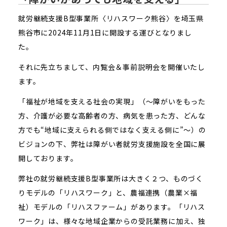
就労継続支援B型事業所〈リハスワーク熊谷〉を埼玉県
熊谷市に2024年11月1日に開設する運びとなりまし
た。
それに先立ちまして、内覧会＆事前説明会を開催いたし
ます。
「福祉が地域を支える社会の実現」（～障がいをもった
方、介護が必要な高齢者の方、病気を患った方、どんな
方でも“地域に支えられる側ではなく支える側に”～）の
ビジョンの下、弊社は障がい者就労支援施設を全国に展
開しております。
弊社の就労継続支援B型事業所は大きく２つ、ものづく
りモデルの「リハスワーク」と、農福連携（農業×福
祉）モデルの「リハスファーム」があります。「リハス
ワーク」は、様々な地域企業からの受託業務に加え、独