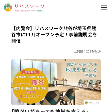
menu
【内覧会】リハスワーク熊谷が埼玉県熊
谷市に11月オープン予定！事前説明会を
開催
公開日：
2024/8/16
「障がいがあっても地域を支える」