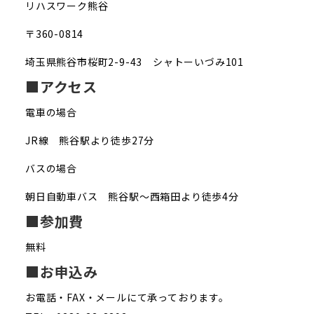
リハスワーク熊谷
〒360-0814
埼玉県熊谷市桜町2-9-43 シャトーいづみ101
■アクセス
電車の場合
JR線 熊谷駅より徒歩27分
バスの場合
朝日自動車バス 熊谷駅～西箱田より徒歩4分
■参加費
無料
■お申込み
お電話・FAX・メールにて承っております。