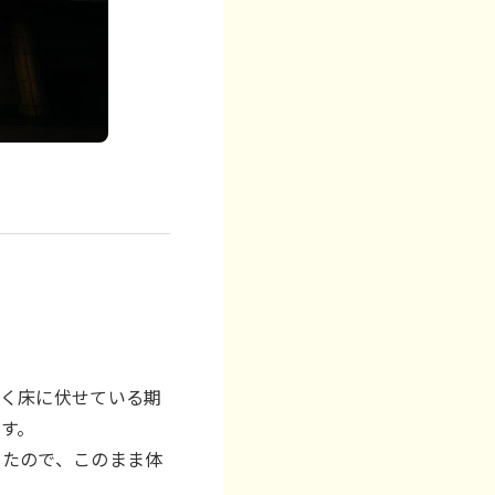
長く床に伏せている期
す。
したので、このまま体