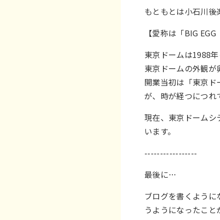
もともとは小石川後
【愛称は「BIG E
東京ドームは1988
東京ドームの外観が
開業当初は「東京ド
が、時が経つにつれ
現在、東京ドームシ
います。
-----------------
最後に…
ブログを書くように
うようになったこと