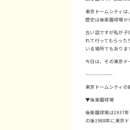
東京ドームシティは
歴史は後楽園球場か
古い話ですが私が子
れて行ってもらった
いる場所でもありま
今日は、その東京ド
---------------
東京ドームシティの
▼後楽園球場
後楽園球場は1937
の後1988年に東