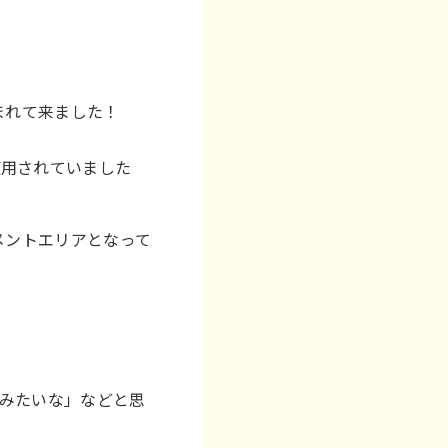
。
しまれて来ました！
使用されていました
メントエリアとなって
みたいな」などと思