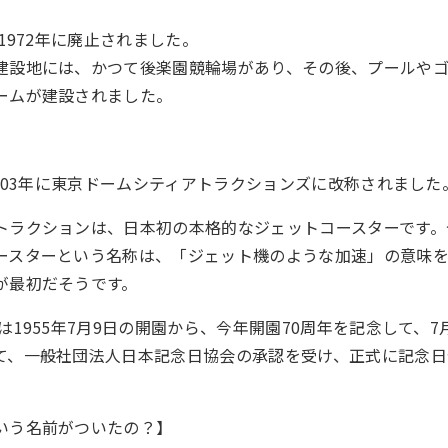
、1972年に廃止されました。
建設地には、かつて後楽園競輪場があり、その後、プールや
ームが建設されました。
2003年に東京ドームシティアトラクションズに改称されました
トラクションは、日本初の本格的なジェットコースターです。
ースターという名称は、「ジェット機のような加速」の意味
が最初だそうです。
は1955年7月9日の開園から、今年開園70周年を記念して、
て、一般社団法人日本記念日協会の承認を受け、正式に記念日
いう名前がついたの？】