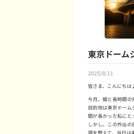
東京ドーム
2025/8/11
皆さま、こんにちは
今月、娘と長時間の
目的地は東京ドーム
間が長かった私にと
しかし、この外出の
調を整えて、当日は