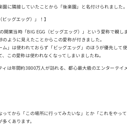
楽園に隣接していたことから「後楽園」と名付けられました
GG（ビッグエッグ）」！】
年の開業当時「BIG EGG（ビッグエッグ）」という愛称で親
卵のように見えたことからこの愛称が付きました。
ーム」は使われておらず「ビッグエッグ」のほうが優先して
て、この愛称は使われなくなってしまいましたね。
ティは年間約3800万人が訪れる、都心最大級のエンターテイ
なってから「この場所に行ってみたいな」とか「これをやって
が多くあります。