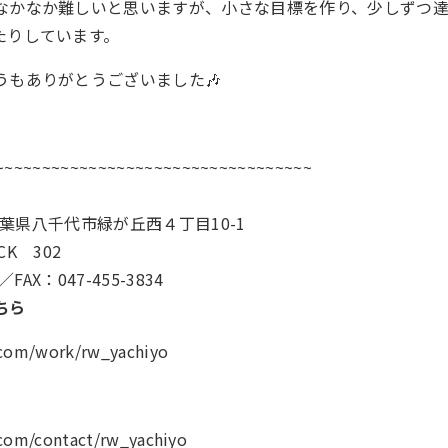
なかなか難しいと思いますが、小さな目標を作り、少しずつ
たりしています。
うもありがとうございました🎶
~~~~~~~~~~~~~~~~~~~~~~~~~~~~~~~~~~
0千葉県八千代市緑が丘西４丁目10-1
K 302
／FAX：047-455-3834
ちら
.com/work/rw_yachiyo
.com/contact/rw_yachiyo