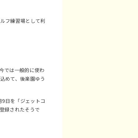
ゴルフ練習場として利
。
今では一般的に使わ
を込めて、後楽園ゆう
7月9日を「ジェットコ
登録されたそうで