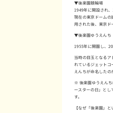
▼後楽園競輪場
1949年に開設され
現在の東京ドームの
用された後、東京ド
▼後楽園ゆうえんち
1955年に開園し、
当時の目玉となるア
れているジェットコ
えんちが命名したの
※ 後楽園ゆうえんち
ースターの日」とし
す。
【なぜ「後楽園」と