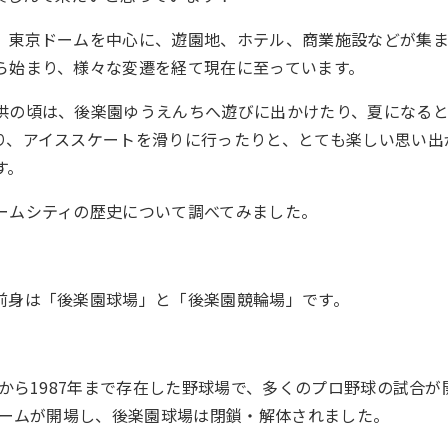
、東京ドームを中心に、遊園地、ホテル、商業施設などが集
ら始まり、様々な変遷を経て現在に至っています。
供の頃は、後楽園ゆうえんちへ遊びに出かけたり、夏になる
り、アイススケートを滑りに行ったりと、とても楽しい思い出
す。
ームシティの歴史について調べてみました。
前身は「後楽園球場」と「後楽園競輪場」です。
年から1987年まで存在した野球場で、多くのプロ野球の試合
京ドームが開場し、後楽園球場は閉鎖・解体されました。