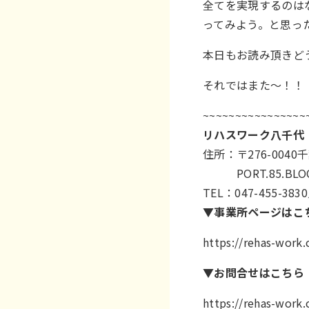
全てを実現するのは
ってみよう。と思っ
本日もお読み頂きど
それではまた〜！！
~~~~~~~~~~~~~~~~
リハスワーク八千代
住所：〒276-004
PORT.85.BLOC
TEL：047-455-3830
▼事業所ページはこ
https://rehas-work
▼お問合せはこちら
https://rehas-work