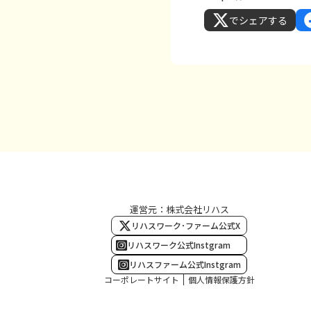
でシェアする
運営元：株式会社リハス
リハスワーク･ファーム公式X
リハスワーク公式Instgram
リハスファーム公式Instgram
コーポレートサイト
個人情報保護方針