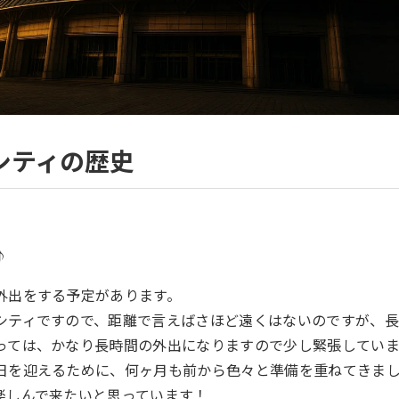
シティの歴史
♪
外出をする予定があります。
シティですので、距離で言えばさほど遠くはないのですが、
っては、かなり長時間の外出になりますので少し緊張していま
日を迎えるために、何ヶ月も前から色々と準備を重ねてきま
楽しんで来たいと思っています！