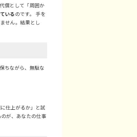
代償として「周囲か
っている
のです。 手を
ちません。結果とし
保ちながら、無駄な
麗に仕上がるか」と試
ものが、あなたの仕事