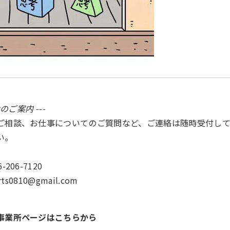
のご案内 -
-
-
ご相談、お仕事についてのご質問など、ご連絡は随時受付して
い。
-206-7120
arts0810@gmail.com
事業所ページはこちらから