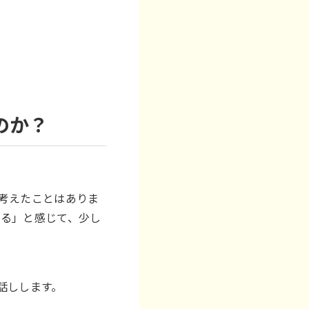
のか？
考えたことはありま
いる」と感じて、少し
話しします。