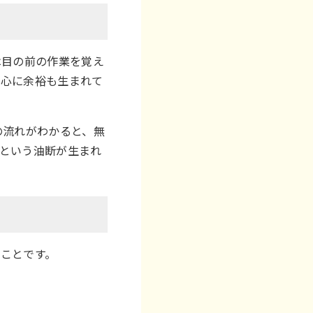
は目の前の作業を覚え
つ心に余裕も生まれて
の流れがわかると、無
という油断が生まれ
ことです。