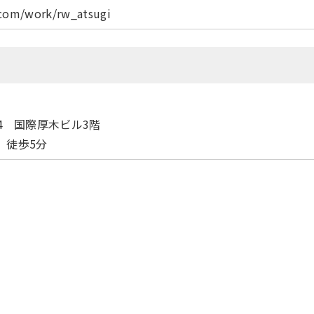
.com/work/rw_atsugi
14 国際厚木ビル3階
 徒歩5分