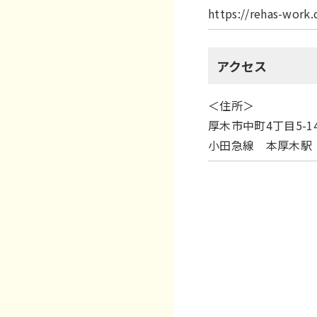
https://rehas-work
アクセス
＜住所＞
厚木市中町4丁目5-
小田急線 本厚木駅