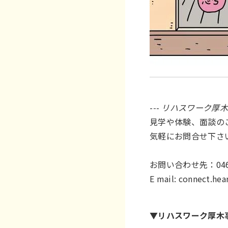
-
-
-
リハスワーク厚木
見学や体験、面談の
気軽にお問合せ下さ
お問い合わせ先：046
E mail:
connect.he
▼リハスワーク厚木