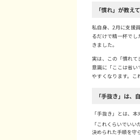
「慣れ」が教え
私自身、2月に支援
るだけで精一杯でし
きました。
実は、この「慣れて
意識に「ここは省い
やすくなります。こ
「手抜き」は、
「手抜き」とは、本
「これくらいでいい
決められた手順を守