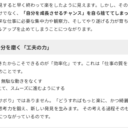
見すると早く終わって楽をしたように見えます。しかし、その
けでなく、
「自分を成長させるチャンス」を自ら捨ててしま
寧な仕事に必要な集中力や観察力、そしてやり遂げる力が育
ルアップを止めてしまうことにつながります。
自分を磨く「工夫の力」
きたからこそできるのが「効率化」です。これは「仕事の質を
のことです。
、無駄な動きをなくす
えて、スムーズに進むようにする
サボり」ではありません。「どうすればもっと楽に、かつ綺
思考力を鍛え、新しい発見を生みます。 その考える過程その
につながっているのです。