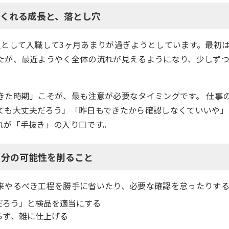
てくれる成長と、落とし穴
員として入職して3ヶ月あまりが過ぎようとしています。最初
たが、最近ようやく全体の流れが見えるようになり、少しず
きた時期」こそが、最も注意が必要なタイミングです。 仕事
ても大丈夫だろう」「昨日もできたから確認しなくていいや」
れが「手抜き」の入り口です。
自分の可能性を削ること
来やるべき工程を勝手に省いたり、必要な確認を怠ったりする
だろう」と検品を適当にする
らず、雑に仕上げる