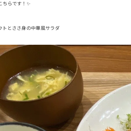
こちらです！✨
ウトとささ身の中華風サラダ