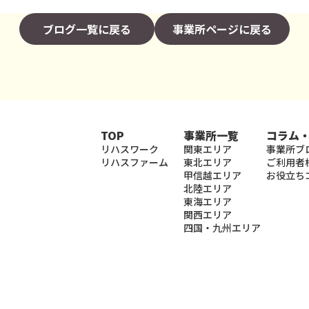
ブログ一覧に戻る
事業所ページに戻る
TOP
事業所一覧
コラム
リハスワーク
関東エリア
事業所ブ
リハスファーム
東北エリア
ご利用者
甲信越エリア
お役立ち
北陸エリア
東海エリア
関西エリア
四国・九州エリア