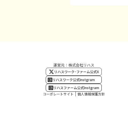
運営元：株式会社リハス
リハスワーク･ファーム公式X
リハスワーク公式Instgram
リハスファーム公式Instgram
コーポレートサイト
個人情報保護方針