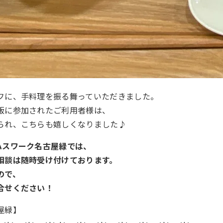
フに、手料理を振る舞っていただきました。
飯に参加されたご利用者様は、
られ、こちらも嬉しくなりました♪
ハスワーク名古屋緑では、
相談は随時受け付けております。
ので、
合せください！
屋緑】