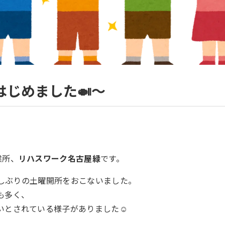
はじめました🍛～
業所、
リハスワーク名古屋緑
です。
、久しぶりの土曜開所をおこないました。
も多く、
いとされている様子がありました☺