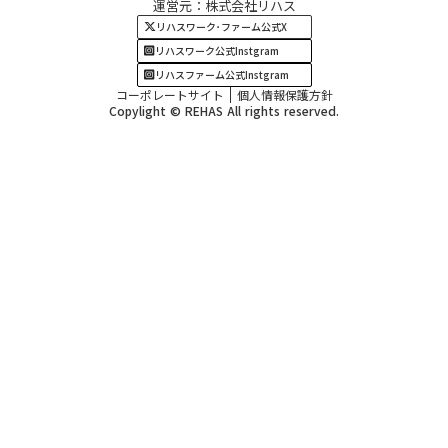
運営元：株式会社リハス
四国・九州エリア
リハスワーク･ファーム公式X
リハスワーク公式Instgram
リハスファーム公式Instgram
コーポレートサイト
個人情報保護方針
Copylight © REHAS All rights reserved.