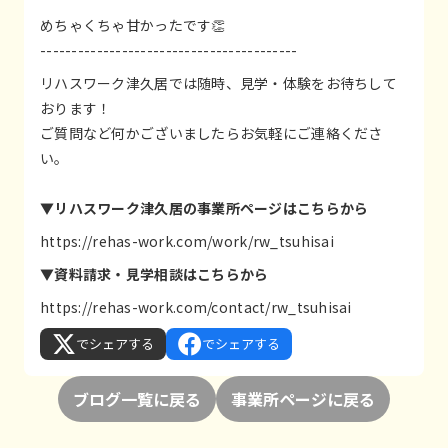
めちゃくちゃ甘かったです👏
-----------------------------------------
リハスワーク津久居では随時、見学・体験をお待ちして
おります！
ご質問など何かございましたらお気軽にご連絡くださ
い。
▼リハスワーク津久居の事業所ページはこちらから
https://rehas-work.com/work/rw_tsuhisai
▼資料請求・見学相談はこちらから
https://rehas-work.com/contact/rw_tsuhisai
でシェアする
でシェアする
ブログ一覧に戻る
事業所ページに戻る