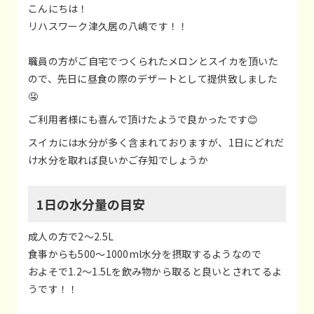
こんにちは！
リハスワーク津久居の八嶋です！！
職員の方がご自宅でつくられたメロンとスイカを頂いた
ので、先日に昼食の際のデザートとして提供致しました
🤤
ご利用者様にも喜んで頂けたようで良かったです😊
スイカには水分が多く含まれておりますが、1日にどれだ
け水分を取れば良いかご存知でしょうか
1日の水分量の目安
成人の方で2～2.5L
食事からも500～1000ml水分を摂取するようなので
およそで1.2～1.5Lを飲み物から取ると良いとされてるよ
うです！！