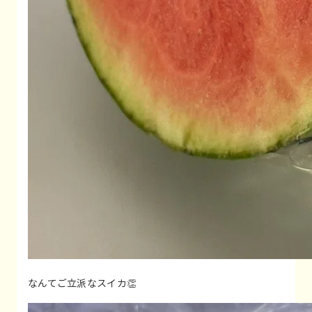
なんてご立派なスイカ👏