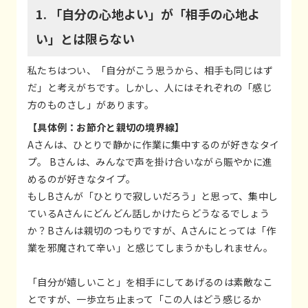
1. 「自分の心地よい」が「相手の心地よ
い」とは限らない
私たちはつい、「自分がこう思うから、相手も同じはず
だ」と考えがちです。しかし、人にはそれぞれの「感じ
方のものさし」があります。
【具体例：お節介と親切の境界線】
Aさんは、ひとりで静かに作業に集中するのが好きなタイ
プ。 Bさんは、みんなで声を掛け合いながら賑やかに進
めるのが好きなタイプ。
もしBさんが「ひとりで寂しいだろう」と思って、集中し
ているAさんにどんどん話しかけたらどうなるでしょう
か？Bさんは親切のつもりですが、Aさんにとっては「作
業を邪魔されて辛い」と感じてしまうかもしれません。
「自分が嬉しいこと」を相手にしてあげるのは素敵なこ
とですが、一歩立ち止まって「この人はどう感じるか