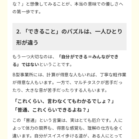
な？」と想像してみることが、本当の意味での優しさへ
の第一歩です。
2. 「できること」のパズルは、一人ひとり
形が違う
もう一つ大切なのは、
「自分ができる＝みんなができ
る」ではない
ということです。
B型事業所には、計算が得意な人もいれば、丁寧な軽作業
が得意な人もいます。一方で、マルチタスクが苦手だっ
たり、大きな音が苦手だったりする人もいます。
「これくらい、言わなくてもわかるでしょ？」
「普通、これくらいできるよね？」
この「普通」という言葉は、実はとても厄介です。人に
よって体力の限界も、得意な感覚も、理解の仕方も全く
違います。自分がスイスイ歩ける道が、ある人にとって