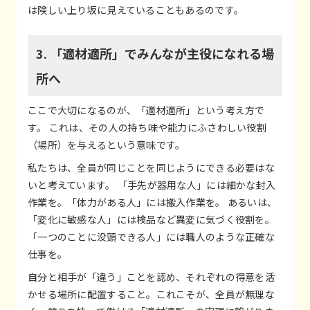
は険しい上り坂に見えていることもあるのです。
3. 「適材適所」でみんなが主役になれる場
所へ
ここで大切になるのが、「適材適所」という考え方で
す。 これは、その人の持ち味や能力にふさわしい役割
（場所）を与えるという意味です。
私たちは、全員が同じことを同じようにできる必要はな
いと考えています。 「手先が器用な人」には細かな封入
作業を。「体力がある人」には搬入作業を。 あるいは、
「変化に敏感な人」には検品など異変に気づく役割を。
「一つのことに没頭できる人」には職人のような正確な
仕事を。
自分と相手が「違う」ことを認め、それぞれの得意を活
かせる場所に配置すること。これこそが、全員が無理な