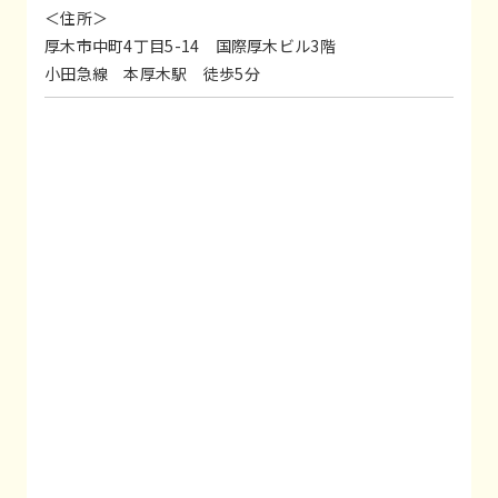
＜住所＞
厚木市中町4丁目5-14 国際厚木ビル3階
小田急線 本厚木駅 徒歩5分