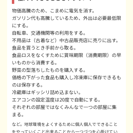
物価高騰のため、こまめに電気を消す。
ガソリン代も高騰しているため、外出は必要最低限
にする。
自転車、交通機関等の利用をする。
不用品は（古着など）中古品販売店に売りに出す。
食品を買うとき手前から取る。
食品ロスをなくすために賞味期限（消費期限）の早
いものから消費する。
野菜の型落ちしたものを購入する。
価格の下がった食品も購入し冷凍庫に保存できるも
のは保存する。
冷蔵庫はギッシリ詰め込まない。
エアコンの設定温度は20度で自動にする。
それぞれの部屋ではなくみんなで一つの部屋に集
まる。
など。地球環境をよくするために個人個人でできること
をやっていくこと出来ることから一つづつを心掛けてい