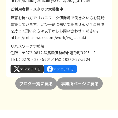
https://snabi.jp/facility/28042/blog_articles
ご利用者様・スタッフ大募集中！
障害を持つ方でリハスワーク伊勢崎で働きたい方を随時
募集しています。ぜひ一緒に働いてみませんか？ご興味
を持って頂いた方は以下からお問い合わせください。
https://rehas-work.com/work/rw_isesaki
リハスワーク伊勢崎
住所：〒372-0812 群馬県伊勢崎市連取町3295‐3
TEL：0270‐27‐5604／FAX：0270-27-5624
でシェアする
でシェアする
ブログ一覧に戻る
事業所ページに戻る