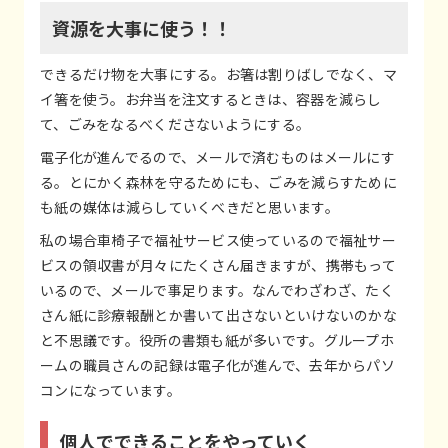
資源を大事に使う！！
できるだけ物を大事にする。お箸は割りばしでなく、マ
イ箸を使う。お弁当を注文するときは、容器を減らし
て、ごみをなるべくださないようにする。
電子化が進んでるので、メールで済むものはメールにす
る。とにかく森林を守るためにも、ごみを減らすために
も紙の媒体は減らしていくべきだと思います。
私の場合車椅子で福祉サービス使っているので福祉サー
ビスの領収書が月々にたくさん届きますが、携帯もって
いるので、メールで事足ります。なんでわざわざ、たく
さん紙に診療報酬とか書いて出さないといけないのかな
と不思議です。役所の書類も紙が多いです。グループホ
ームの職員さんの記録は電子化が進んで、去年からパソ
コンになっています。
個人でできることをやっていく