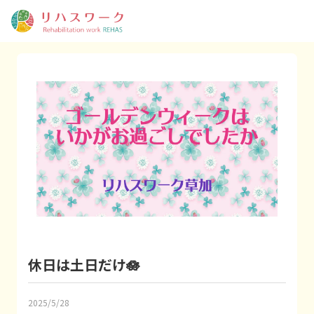
休日は土日だけ🪷
2025/5/28