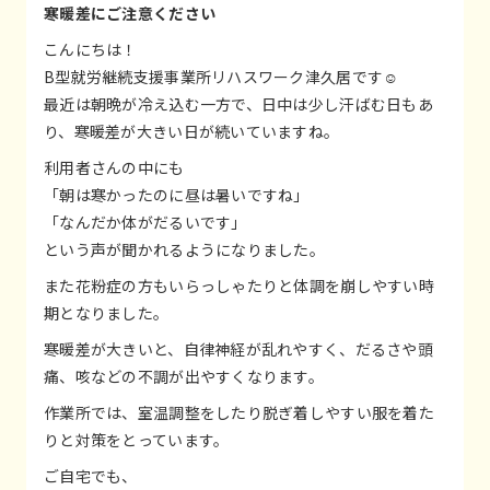
寒暖差にご注意ください
こんにちは！
B型就労継続支援事業所リハスワーク津久居です☺️
最近は朝晩が冷え込む一方で、日中は少し汗ばむ日もあ
り、寒暖差が大きい日が続いていますね。
利用者さんの中にも
「朝は寒かったのに昼は暑いですね」
「なんだか体がだるいです」
という声が聞かれるようになりました。
また花粉症の方もいらっしゃたりと体調を崩しやすい時
期となりました。
寒暖差が大きいと、自律神経が乱れやすく、だるさや頭
痛、咳などの不調が出やすくなります。
作業所では、室温調整をしたり脱ぎ着しやすい服を着た
りと対策をとっています。
ご自宅でも、