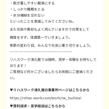
・脱ぎ着しやすい服装にする
・しっかり睡眠をとる
・水分補給を忘れない
といったことを意識してみてくださいね。
また花粉や黄砂もよく飛んでいますので対策をして
無理をせず、体調第一でいきましょう。
季節の変わり目、みんなで元気に乗り切りましょう。
-----------------------------------------
リハスワーク津久居では随時、見学・体験をお待ちして
おります！
ご質問など何かございましたらお気軽にご連絡くださ
い。
▼リハスワーク津久居の事業所ページはこちらから
https://rehas-work.com/work/rw_tsuhisai
▼資料請求・見学相談はこちらから