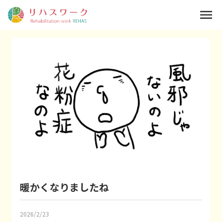
menu
暖かくなりましたね
2026/2/23