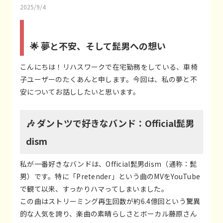
2025/9/4
🌟 夢と不安、そして髭男への想い
こんにちは！リハスワークで在宅勤務をしている、車椅
子ユーザーのたくあんと申します。今回は、私の夢と不
安についてお話ししたいと思います。
🎶 ダントツで好きなバンド：Official髭男
dism
私が一番好きなバンドは、Official髭男dism（通称：髭
男）です。特に「Pretender」という曲のMVをYouTube
で観て以来、すっかりハマってしまいました。
この曲はストリーミング再生回数が約6.4億回という驚異
的な人気を誇り、楽曲の素晴らしさとボーカル藤原さん