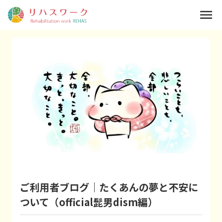
menu
ご利用者ブログ｜たくあんの夢と不安に
ついて（official髭男dism編）