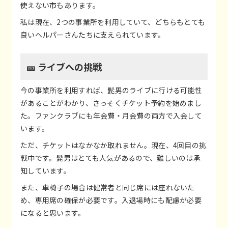
使えない市もあります。
私は現在、2つの事業所を利用していて、どちらもとても
良いヘルパーさんたちに支えられています。
🎫 ライブへの挑戦
今の事業所を利用すれば、髭男のライブに行ける可能性
があることがわかり、さっそくチケット予約を始めまし
た。ファンクラブにも年会費・月会費の両方で入会して
います。
ただ、チケットはなかなか取れません。現在、4回目の挑
戦中です。髭男はとても人気があるので、難しいのは承
知しています。
また、車椅子の場合は健常者と同じ席には座れないた
め、専用席の確保が必要です。入退場時にも配慮が必要
になると思います。