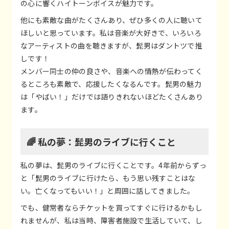
の心に響くハイトーンボイスが魅力です。
他にも素敵な曲がたくさんあり、ぜひ多くの人に聴いて
ほしいと思っています。私は音楽が大好きで、いろいろ
なアーティストの曲を聴きますが、髭男はダントツで推
しです！
メンバー同士の仲の良さや、音楽への情熱が伝わってく
るところも素敵で、応援したくなるんです。髭男の魅力
は「やばい！」だけでは語りきれないほどたくさんあり
ます。
🌈 私の夢：髭男のライブに行くこと
私の夢は、髭男のライブに行くことです。4年前からずっ
と「髭男のライブに行けたら、もう思い残すことはな
い。亡くなってもいい！」と周囲に話してきました。
でも、健常者ならチケットを買ってすぐに行けるかもし
れませんが、私は当時、障害者施設で生活していて、し