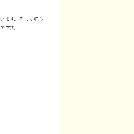
います。そして肝心
いです笑
？