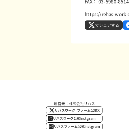
FAX： 03-5980-8514
https://rehas-wor
でシェアする
運営元：株式会社リハス
リハスワーク･ファーム公式X
リハスワーク公式Instgram
リハスファーム公式Instgram