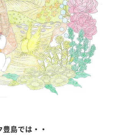
ク豊島では・・