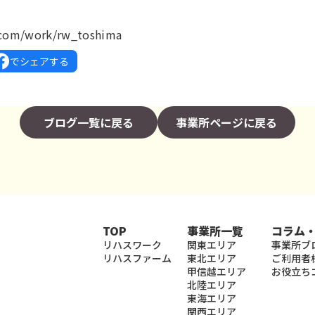
k.com/work/rw_toshima
でシェアする
ブログ一覧に戻る
事業所ページに戻る
TOP
事業所一覧
コラム
リハスワーク
関東エリア
事業所ブ
リハスファーム
東北エリア
ご利用者
甲信越エリア
お役立ち
北陸エリア
東海エリア
関西エリア