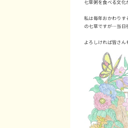
七草粥を食べる文化
私は毎年おかわりす
の七草ですが…当日
よろしければ皆さん