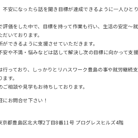
、不安になったら話を聞き目標が達成できるように一人ひと
で評価をした中で、目標を持って作業も行い、生活の安定～
ただいております。
所ができるように支援させていただきます。
不安や不満・悩みなどは話して解決し次の目標に向かって支
は行っており、しっかりとリハスワーク豊島の事や就労継続支
ります。
のご相談や見学もお待ちしております。
軽にお問合せ下さい！
04 東京都豊島区北大塚2丁目8番11号 プログレスヒルズ4階
4