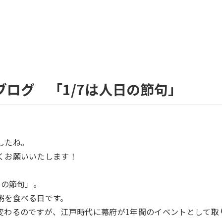
ブログ 「1/7は人日の節句」
したね。
くお願いいたします！
日の節句」。
粥を食べる日です。
変わるのですが、江戸時代に幕府が1年間のイベントとして取