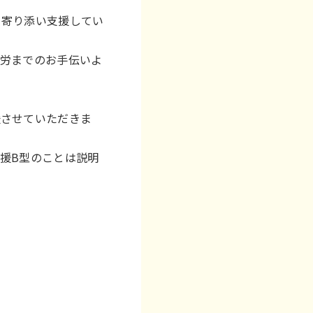
り寄り添い支援してい
就労までのお手伝いよ
援させていただきま
援B型のことは説明