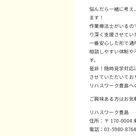
悩んだら一緒に考え
ます！
作業療法士がいるの
り深く支援させてい
一番安心した形で通
相談しやすい体制や
す。
是非！随時見学対応
させていただいてお
リハスワーク豊島へ
ご興味ある方はお気
リハスワーク豊島
住所：〒 170-00
電話：03-5980-876