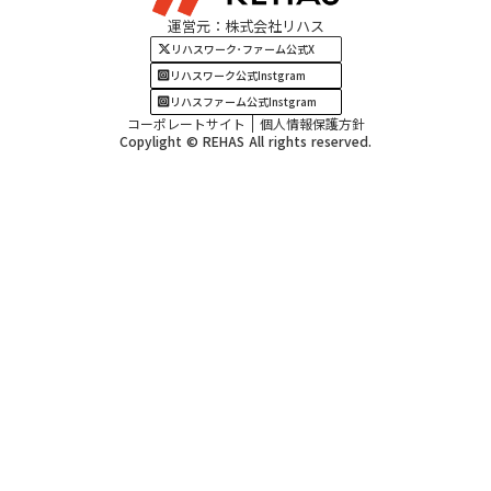
運営元：株式会社リハス
四国・九州エリア
リハスワーク･ファーム公式X
リハスワーク公式Instgram
リハスファーム公式Instgram
コーポレートサイト
個人情報保護方針
Copylight © REHAS All rights reserved.