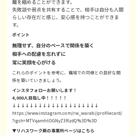
離を縮めることができます。
失敗談や弱点を共有することで、相手は自分も人間
らしい存在だと感じ、安心感を持つことができま
す。
ポイント
無理せず、自分のペースで関係を築く
相手への配慮を忘れずに
常に笑顔を心がける
これらのポイントを参考に、職場での同僚との良好な関
係を築いていきましょう。
インスタフォローお願いします！
4,000人目指し中！！！！！
↓↓↓↓↓↓↓↓↓↓↓↓↓↓↓↓↓↓↓↓
https://www.instagram.com/rw_warabi/profilecard/
?igsh=MTVqamhtOGNyZ3RzdQ%3D%3D
▼リハスワーク蕨の事業所ページはこちら