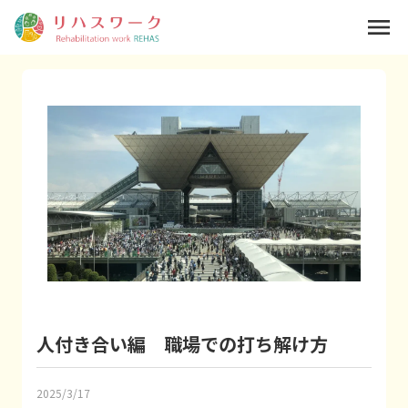
menu
人付き合い編 職場での打ち解け方
2025/3/17