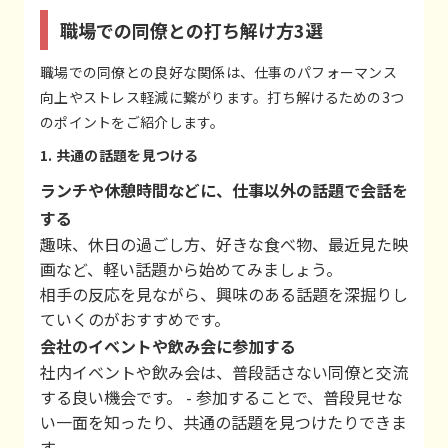
職場での同僚との打ち解け方3選
職場での同僚との良好な関係は、仕事のパフォーマンス
向上やストレス軽減に繋がります。打ち解けるための3つ
のポイントをご紹介します。
1. 共通の話題を見つける
ランチや休憩時間などに、仕事以外の話題で会話を
する
趣味、休日の過ごし方、好きな食べ物、最近見た映
画など、軽い話題から始めてみましょう。
相手の反応を見ながら、興味のある話題を深掘りし
ていくのがおすすめです。
会社のイベントや飲み会に参加する
社内イベントや飲み会は、普段話さない同僚と交流
する良い機会です。 - 参加することで、普段見せな
い一面を知ったり、共通の話題を見つけたりできま
す。