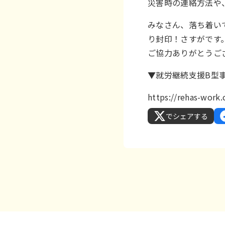
災害時の連絡方法や
みなさん、落ち着い
り封印！さすがです
ご協力ありがとうご
▼就労継続支援B型事
https://rehas-wor
でシェアする