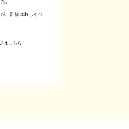
した。
すが、訓練はおしゃべ
ージはこちら