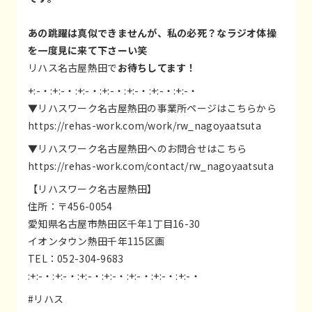
あの跳躍は真似できませんが、私の必死？なラジオ体操
を一度見に来て下さーい笑
リハス名古屋熱田で
お待ちしてます！
+:-・:+:-・:+:-・:+:-・:+:-・:+:-・:+:-・
▼リハスワーク名古屋熱田の事業所ページはこちらから
https://rehas-work.com/work/rw_nagoyaatsuta
▼リハスワーク名古屋熱田へのお問合せはこちら
https://rehas-work.com/contact/rw_nagoyaatsuta
【リハスワーク名古屋熱田】
住所：〒456-0054
愛知県名古屋市熱田区千年1丁目16-30
イオンタウン熱田千年115区画
TEL：052-304-9683
:+:-・:+:-・:+:-・:+:-・:+:-・:+:-・:+:-・
#リハス