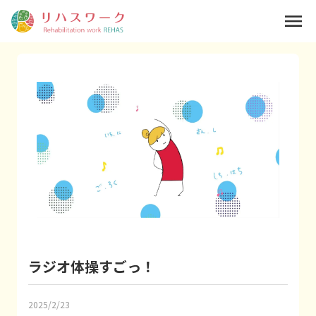
menu
ラジオ体操すごっ！
2025/2/23