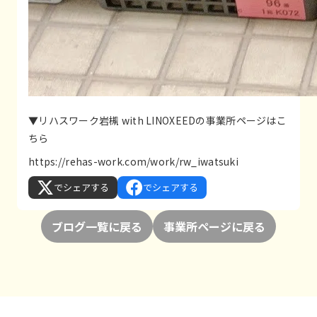
▼リハスワーク岩槻 with LINOXEEDの事業所ページはこ
ちら
https://rehas-work.com/work/rw_iwatsuki
でシェアする
でシェアする
ブログ一覧に戻る
事業所ページに戻る