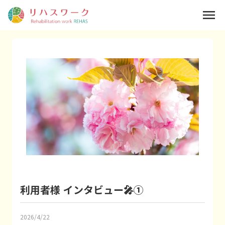
menu
利用者様 インタビュー🎤①
2026/4/22