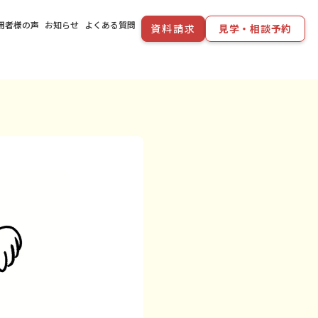
用者様の声
お知らせ
よくある質問
資料請求
見学・相談予約