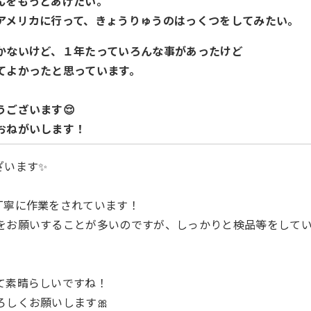
ちんをもっとあげたい。
らアメリカに行って、きょうりゅうのはっくつをしてみたい。
かないけど、１年たっていろんな事があったけど
てよかったと思っています。
うございます😌
おねがいします！
ざいます✨
丁寧に作業をされています！
をお願いすることが多いのですが、しっかりと検品等をして
て素晴らしいですね！
ろしくお願いします🎀