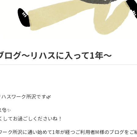
ブログ～リハスに入って1年～
ハスワーク所沢です🌿
🎅✨
くしてお過ごしくださいね！
ワーク所沢に通い始めて1年が経つご利用者M様のブログをご紹