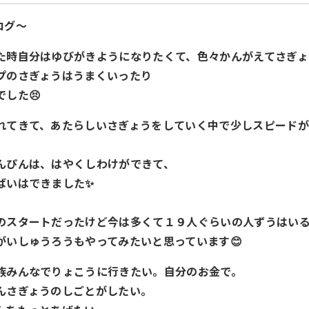
ログ～
た時自分はゆびがきようになりたくて、色々かんがえてさぎょ
プのさぎょうはうまくいったり
した😣
れてきて、あたらしいさぎょうをしていく中で少しスピードが
んぴんは、はやくしわけができて、
ばいはできました✨
のスタートだったけど今は多くて１９人ぐらいの人ずうはい
がいしゅうろうもやってみたいと思っています😊
家族みんなでりょこうに行きたい。自分のお金で。
えんさぎょうのしごとがしたい。