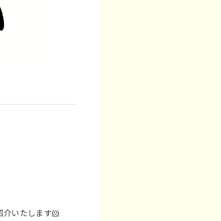
介いたします🐹