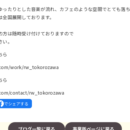
ゆったりとした音楽が流れ、カフェのような空間でとても落ち
は全国展開しております。
の方は随時受け付けておりますので
さい。
ちら
k.com/work/rw_tokorozawa
ちら
.com/contact/rw_tokorozawa
でシェアする
ブログ一覧に戻る
事業所ページに戻る