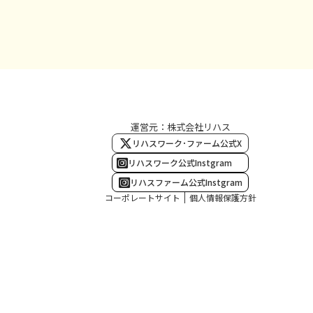
運営元：株式会社リハス
リハスワーク･ファーム公式X
リハスワーク公式Instgram
リハスファーム公式Instgram
コーポレートサイト
個人情報保護方針