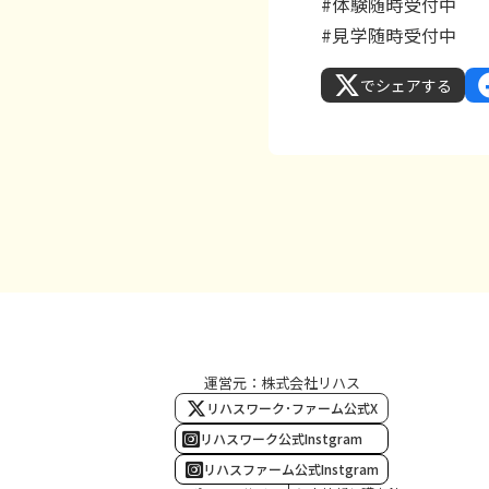
#体験随時受付中
#見学随時受付中
でシェアする
運営元：株式会社リハス
リハスワーク･ファーム公式X
リハスワーク公式Instgram
リハスファーム公式Instgram