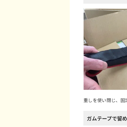
重しを使い閉じ、固
ガムテープで留