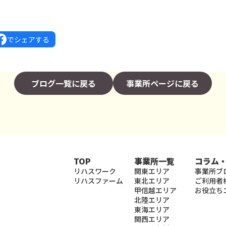
でシェアする
ブログ一覧に戻る
事業所ページに戻る
TOP
事業所一覧
コラム
リハスワーク
関東エリア
事業所ブ
リハスファーム
東北エリア
ご利用者
甲信越エリア
お役立ち
北陸エリア
東海エリア
関西エリア