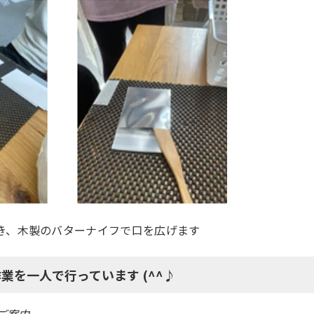
き、木製のバターナイフで口を広げます
業を一人で行っています (^^♪