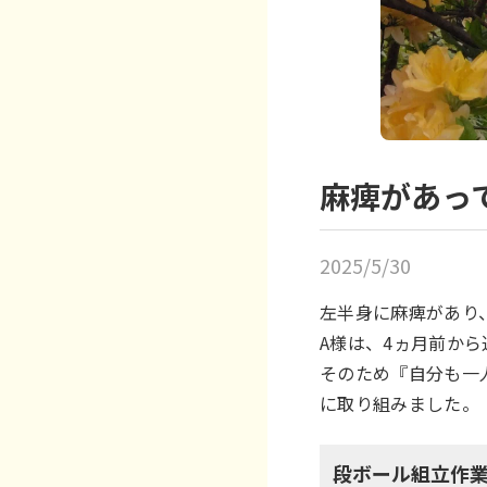
麻痺があっ
2025/5/30
左半身に麻痺があり
A様は、4ヵ月前か
そのため『自分も一
に取り組みました。
段ボール組立作