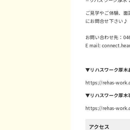
-
-
リハスワーク厚木 
ご見学やご体験、面
にお問合せ下さい♪
お問い合わせ先：046
E mail:
connect.he
▼リハスワーク厚木
https://rehas-work
▼リハスワーク厚木
https://rehas-work
アクセス