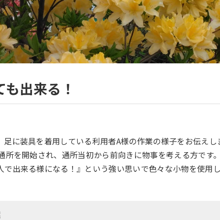
ても出来る！
、足に装具を着用している利用者A様の作業の様子をお伝えし
ら通所を開始され、通所当初から前向きに物事を考える方です
人で出来る様になる！』という強い思いで色々な小物を使用
業