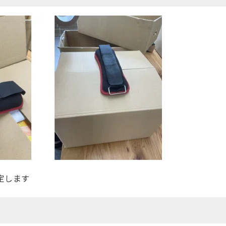
定します
め