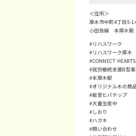
＜住所＞
厚木市中町4丁目5-
小田急線 本厚木駅
#リハスワーク
#リハスワーク厚木
#CONNECT HEARTS
#就労継続支援B型
#本厚木駅
#オリジナル木の商
#能登ヒバチップ
#大量生産中
#しおり
#ハガキ
#問い合わせ