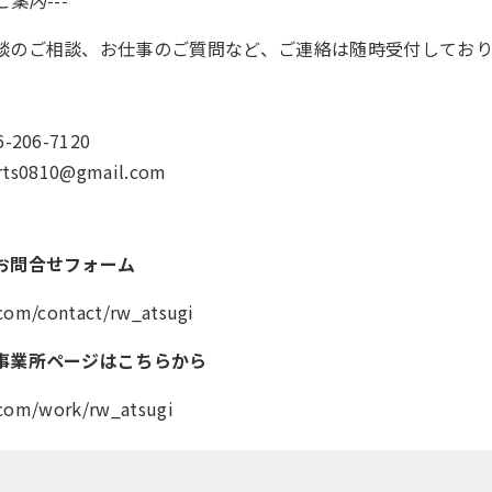
ご案内-
-
-
談のご相談、お仕事のご質問など、ご連絡は随時受付しており
-206-7120
arts0810@gmail.com
お問合せフォーム
.com/contact/rw_atsugi
事業所ページは
こちらから
.com/work/rw_atsugi