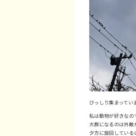
びっしり集まってい
私は動物が好きなの
大群になるのは外敵
夕方に旋回している