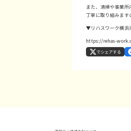
また、清掃や事業所
丁寧に取り組みます
▼リハスワーク横浜
https://rehas-wor
でシェアする