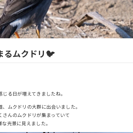
まるムクドリ🐦
感じる日が増えてきましたね。
道、ムクドリの大群に出会いました。
くさんのムクドリが集まっていて
様な光景に見えました。