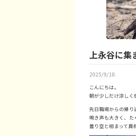
上永谷に集
2025/9/18
こんにちは。
朝が少しだけ涼しく
先日職場からの帰り
鳴き声も大きく、た
曇り空と相まって異