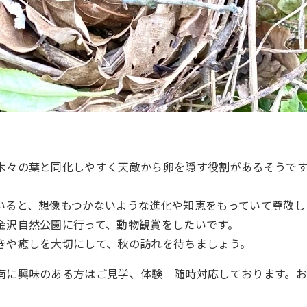
木々の葉と同化しやすく天敵から卵を隠す役割があるそうです
いると、想像もつかないような進化や知恵をもっていて尊敬し
金沢自然公園に行って、動物観賞をしたいです。
きや癒しを大切にして、秋の訪れを待ちましょう。
南に興味のある方はご見学、体験 随時対応しております。