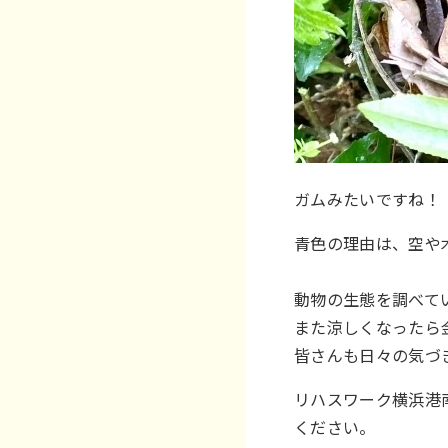
ガムみたいですね！
青色の理由は、空や
動物の生態を調べて
また涼しくなったら
皆さんも日々の気づ
リハスワーク横浜港
ください。