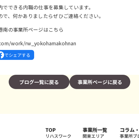
内でできる内職の仕事を募集しています。
ので、何かありましたらぜひご連絡ください。
港南の事業所ページはこちら
k.com/work/rw_yokohamakohnan
でシェアする
ブログ一覧に戻る
事業所ページに戻る
TOP
事業所一覧
コラム
リハスワーク
関東エリア
事業所ブ