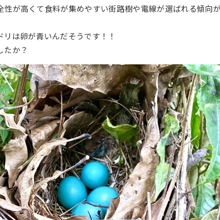
全性が高くて食料が集めやすい街路樹や電線が選ばれる傾向
ドリは卵が青いんだそうです！！
したか？