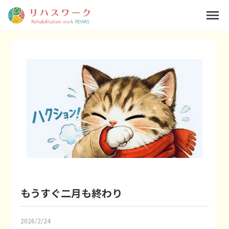
menu
もうすぐ二月も終わり
2026/2/24