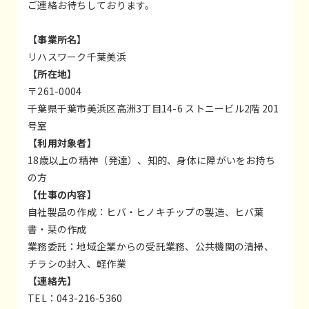
ご連絡お待ちしております。
【事業所名】
リハスワーク千葉美浜
【所在地】
〒261-0004
千葉県千葉市美浜区高洲3丁目14-6 ストニービル2階 201
号室
【利用対象者】
18歳以上の精神（発達）、知的、身体に障がいをお持ち
の方
【仕事の内容】
自社製品の作成：ヒバ・ヒノキチップの製造、ヒバ葉
書・栞の作成
業務委託：地域企業からの受託業務、公共機関の清掃、
チラシの封入、軽作業
【連絡先】
TEL：043-216-5360