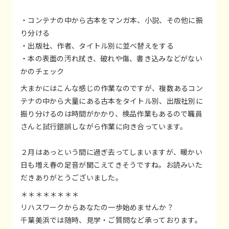
・コンテナの中から古本をマンガ本、小説、その他に振
り分ける
・出版社、作者、タイトル別に並べ替えをする
・本の表面の汚れ拭き、破れや傷、書き込みなどがない
かのチェック
大まかにはこんな感じの作業なのですが、複数あるコン
テナの中から大量にある古本をタイトル別、出版社別に
振り分けるのは時間がかかり、検品作業もあるので職員
さんと試行錯誤しながら作業に向き合っています。
２月はあっという間に過ぎ去ってしまいますが、暖かい
日も増え春の足音が聞こえてきそうですね。お読みいた
だきありがとうございました。
＊＊＊＊＊＊＊＊
リハスワークからあなたの一歩始めませんか？
千葉美浜では随時、見学・ご質問など承っております。