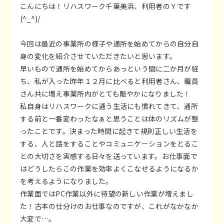
こんにちは！リハスワーク千葉美浜、利用者のＹです
(^_^)/
今回は最近の事業所の様子や通所を始めてからの自分自
身の変化を紹介させていただきたいと思います。
早いもので通所を始めてからあっという間に二か月が経
ち、私が入った昨年１２月に比べると利用者さん、職員
さん共に増え事業所内がとても賑やかになりました！
私自身はリハスワークに通う生活にも慣れてきて、通所
する前と一番変わったなぁと思うことは体のリズムが整
ったことです。決まった時間に起きて規則正しい生活を
する、人と話をすることやコミュニケーションをとるこ
との大切さを実感する日々を送っています。お仕事面で
はどうしたらこの作業を効率よくこなせるようになるか
を考えるようになりました。
作業面ではPC作業以外に待望の新しい作業が増えまし
た！古本の仕分けのお仕事なのですが、これがなかなか
大変で…。