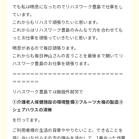
でも私は喘息になったのでリハスワーク豊島で仕事をし
ています。
これからもリハスで頑張りたいと思います。
これからはリハスワーク豊島のみんなで力を合わせても
っとお仕事を頑張っていきたいと思います。
喘息があるので毎日頑張ります。
これからも毎日神山さんの言うことを最後まで聞いてリ
ハスワーク豊島のお仕事を頑張ります。
＝＝＝＝＝＝＝＝＝＝＝＝＝＝＝＝＝＝＝＝＝＝＝＝＝
＝＝＝＝＝＝
リハスワーク豊島では施設外就労で
①介護老人保健施設の環境整備②フルーツ大福の製造③
シェアハウスの清掃
を行ってます。
ご利用者様の生活の背景ややりたいこと、できることを
話し合いながらその方の強みを活かして、1番合った作業