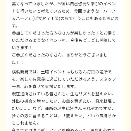
高くなっていましたが、今後は自己啓発や学びのイベン
トも行いたいと考えているため、今回のような「ハーフ
＆ハーフ」(ピザ🍕？！笑)の形で行うこともあると思いま
す。
参加してくださった方みなさんが楽しかった！とお帰り
いただけるようなイベントを、今後もどしどし開催して
いきます！
ご参加くださったみなさん、ありがとうございまし
た！！
横浜鶴見では、土曜イベントはもちろん毎日の通所で
も、楽しく有意義に過ごしていただけるよう、スタッフ
一同、心を寄せて支援いたします。
現在通所されている皆さんも、生活リズムを整えたい、
外出の機会を増やしたい、お金を稼ぎたい、将来就職し
たい。。。など、通所の理由は皆さんそれぞれですが、
多くの方に言えることは、「変えたい」という気持ちか
もしれません。
今までとは違う新しいことを始めるって、勇気も必要で