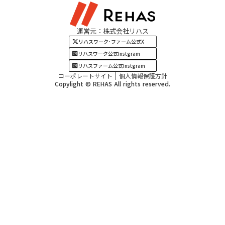
関西エリア
運営元：株式会社リハス
四国・九州エリア
リハスワーク･ファーム公式X
リハスワーク公式Instgram
リハスファーム公式Instgram
コーポレートサイト
個人情報保護方針
Copylight © REHAS All rights reserved.