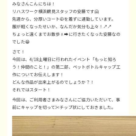
みなさんこんにちは！
リハスワーク横浜鶴見スタッフの安藤です🤗
先週から、分厚いコート🧥を着ずに通勤しています。
服が軽くなったせいか、なんだか気分も上々！↗️↗️
ちょっと遠くまでお散歩🚶‍➡️に行きたくなった安藤なの
でした😁
さて！
今回は、4/18土曜日に行われたイベント「もっと知ろ
う！仲間のこと！」の第二部、ペットボトルキャップ工
作についてお伝えします！
どんな作品が出来上がるのでしょうか？！
それではスタート！
今回は、ご利用者さまみなさんにご協力いただいて、事
前にキャップを切って✂️チップ状にしておきました。