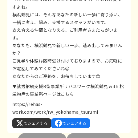
すよね。
横浜鶴見には、そんなあなたの新しい一歩に寄り添い、
一緒に考え、悩み、支援するスタッフがいます。
支え合える仲間となりえる、ご利用者さまたちがいま
す。
あなたも、横浜鶴見で新しい一歩、踏み出してみません
か？
ご見学や体験は随時受け付けておりますので、お気軽に
お電話してみてくださいね😉
あなたからのご連絡を、お待ちしています😊
▼就労継続支援B型事業所リハスワーク横浜鶴見 with 松
栄物産の事業所ページはこちら
https://rehas-
work.com/work/rw_yokohama_tsurumi
でシェアする
でシェアする