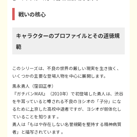
戦いの核心
キャラクターのプロファイルとその道徳規
範
このシリーズは、不良の世界の厳しい現実を生き抜く、
いくつかの主要な登場人物を中心に展開します。
黒永勇人（窪田正孝）
『ガチバンMAX』（2010年）で初登場した勇人は、渋谷
を牛耳っていると噂される不良のヨシオの「子分」にな
るために上京した高校中退者ですが、ヨシオが弱体化し
ていることを知ります 。
勇人は「もはや存在しない名誉規範を堅持する精神病質
者」と描写されています 。