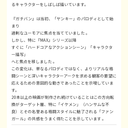
るキャラクターをしばしば描いています。
『ガチバン』は当初、「ヤンキー」のパロディとして始
まり
過剰なユーモアに焦点を当てていました 。
しかし、特に『MAX』シリーズ以降
すぐに「ハードコアなアクションシーン」「キャラクタ
ー描写」
へと焦点を移しました 。
この変化は、単なるパロディではなく、よりリアルな格
闘シーンと深いキャラクターアークを求める観客の要望に
応えるための意図的な動きであったことを示唆していま
す。
20本以上の映画が制作され続けていることはこの方向転
換がターゲット層、特に「イケメン」（ハンサムな不
良）とその名誉ある格闘スタイルに魅了される「ファン
ガール」の共感をうまく得たことを示しています 。