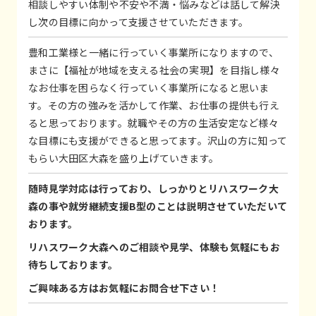
相談しやすい体制や不安や不満・悩みなどは話して解決
し次の目標に向かって支援させていただきます。
豊和工業様と一緒に行っていく事業所になりますので、
まさに【福祉が地域を支える社会の実現】を目指し様々
なお仕事を困らなく行っていく事業所になると思いま
す。その方の強みを活かして作業、お仕事の提供も行え
ると思っております。就職やその方の生活安定など様々
な目標にも支援ができると思ってます。沢山の方に知って
もらい大田区大森を盛り上げていきます。
随時見学対応は行っており、しっかりとリハスワーク大
森の事や就労継続支援B型のことは説明させていただいて
おります。
リハスワーク大森へのご相談や見学、体験も気軽にもお
待ちしております。
ご興味ある方はお気軽にお問合せ下さい！