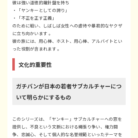
彼は強い道徳的羅針盤を持ち
・「ヤンキーとしての誇り」
・「不正を正す正義」
のために戦い、しばしば女性への虐待や暴君的なヤクザ
に立ち向かいます 。
彼の旅には、用心棒、ホスト、用心棒、アルバイトとい
った役割が含まれます 。
文化的重要性
ガチバンが日本の若者サブカルチャーにつ
いて明らかにするもの
このシリーズは、「ヤンキー」サブカルチャーへの窓を
提供し、不良という文脈における縄張り争い、権力闘
争、忠誠心、そして個人的な名誉規範といったテーマを