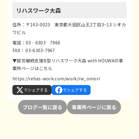
リハスワーク大森
住所：〒143-0023 東京都大田区山王2丁目3−13 シオカ
ワビル
電話：03‐6303‐7966
FAX： 03-6303-7967
▼就労継続支援B型リハスワーク大森 with HOUWAの事
業所ページはこちら
https://rehas-work.com/work/rw_omori
でシェアする
でシェアする
ブログ一覧に戻る
事業所ページに戻る