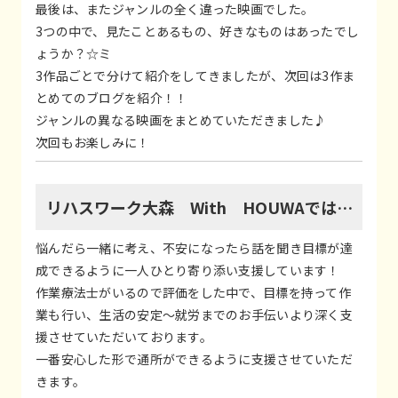
最後は、またジャンルの全く違った映画でした。
3つの中で、見たことあるもの、好きなものはあったでし
ょうか？☆ミ
3作品ごとで分けて紹介をしてきましたが、次回は3作ま
とめてのブログを紹介！！
ジャンルの異なる映画をまとめていただきました♪
次回もお楽しみに！
リハスワーク大森 With HOUWAでは…
悩んだら一緒に考え、不安になったら話を聞き目標が達
成できるように一人ひとり寄り添い支援しています！
作業療法士がいるので評価をした中で、目標を持って作
業も行い、生活の安定～就労までのお手伝いより深く支
援させていただいております。
一番安心した形で通所ができるように支援させていただ
きます。