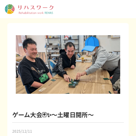
ゲーム大会🃏✨～土曜日開所～
2025/12/11