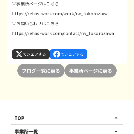
▽事業所ページはこちら
https://rehas-work.com/work/rw_tokorozawa
▽お問い合わせはこちら
https://rehas-work.com/contact/rw_tokorozawa
でシェアする
でシェアする
ブログ一覧に戻る
事業所ページに戻る
TOP
arrow_drop_up
リハスワーク
事業所一覧
arrow_drop_up