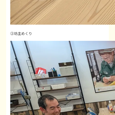
②坊主めくり