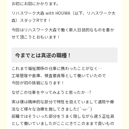
お初にお目にかかります。
リハスワーク大森 with HOUWA（以下、リハスワーク大
森）スタッフRです！
今回はリハスワーク大森で働く新人日誌的なものを書か
せて頂こうとおもいます！
今までとは真逆の職種！
これまで福祉関係の仕事に携わったことがなく…
工場管理や倉庫、検査要員等として働いていたので
今回が初の挑戦になります！
なぜこの仕事をやってみようと思ったか…?
実は僕は精神的な部分で特性を抱えていまして通院や療
法など様々な治療を施してきました(´･ω･`)
前職ではそういった部分をうまく隠しながら週５正社員
として働いていましたがここにきてこのままで良いもの