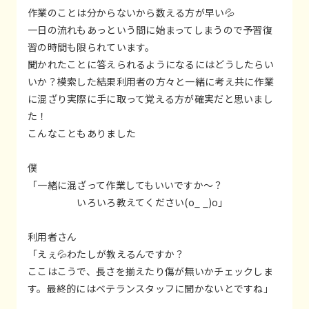
作業のことは分からないから数える方が早い💦
一日の流れもあっという間に始まってしまうので予習復
習の時間も限られています。
聞かれたことに答えられるようになるにはどうしたらい
いか？模索した結果利用者の方々と一緒に考え共に作業
に混ざり実際に手に取って覚える方が確実だと思いまし
た！
こんなこともありました
僕
「一緒に混ざって作業してもいいですか～？
いろいろ教えてください(o_ _)o」
利用者さん
「えぇ💦わたしが教えるんですか？
ここはこうで、長さを揃えたり傷が無いかチェックしま
す。最終的にはベテランスタッフに聞かないとですね」