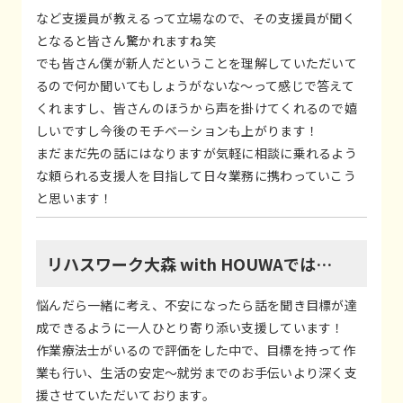
など支援員が教えるって立場なので、その支援員が聞く
となると皆さん驚かれますね笑
でも皆さん僕が新人だということを理解していただいて
るので何か聞いてもしょうがないな～って感じで答えて
くれますし、皆さんのほうから声を掛けてくれるので嬉
しいですし今後のモチベーションも上がります！
まだまだ先の話にはなりますが気軽に相談に乗れるよう
な頼られる支援人を目指して日々業務に携わっていこう
と思います！
リハスワーク大森 with HOUWAでは…
悩んだら一緒に考え、不安になったら話を聞き目標が達
成できるように一人ひとり寄り添い支援しています！
作業療法士がいるので評価をした中で、目標を持って作
業も行い、生活の安定～就労までのお手伝いより深く支
援させていただいております。