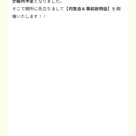
が開所予定
となりました。
そこで開所に先立ちまして
【内覧会＆事前説明会】
を開
催いたします！！