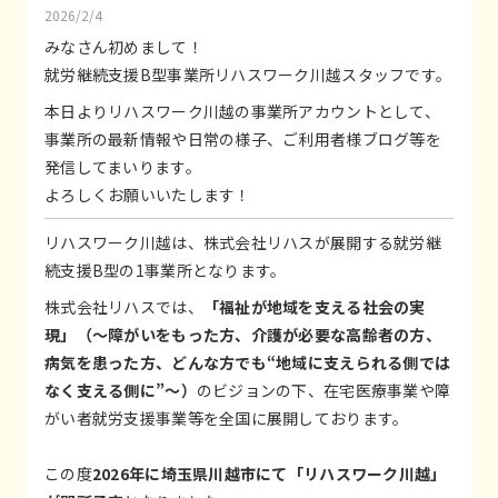
2026/2/4
みなさん初めまして！
就労継続支援B型事業所リハスワーク川越スタッフです。
本日よりリハスワーク川越の事業所アカウントとして、
事業所の最新情報や日常の様子、ご利用者様ブログ等を
発信してまいります。
よろしくお願いいたします！
リハスワーク川越は、
株式会社リハス
が展開する就労継
続支援B型の1事業所となります。
株式会社リハスでは、
「福祉が地域を支える社会の実
現」（～障がいをもった方、介護が必要な高齢者の方、
病気を患った方、どんな方でも“地域に支えられる側では
なく支える側に”～）
のビジョンの下、在宅医療事業や障
がい者就労支援事業等を全国に展開しております。
この度
2026年に埼玉県川越市にて「リハスワーク川越」