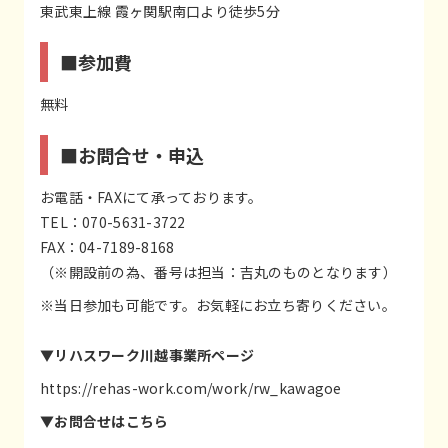
東武東上線 霞ヶ関駅南口より徒歩5分
■参加費
無料
■お問合せ・申込
お電話・FAXにて承っております。
TEL：070-5631-3722
FAX：04-7189-8168
（※開設前の為、番号は担当：吉丸のものとなります）
※当日参加も可能です。お気軽にお立ち寄りください。
▼リハスワーク川越事業所ページ
https://rehas-work.com/work/rw_kawagoe
▼お問合せはこちら