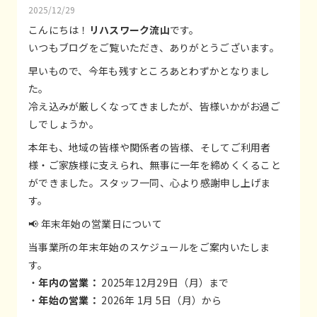
2025/12/29
こんにちは！
リハスワーク流山
です。
いつもブログをご覧いただき、ありがとうございます。
早いもので、今年も残すところあとわずかとなりまし
た。
冷え込みが厳しくなってきましたが、皆様いかがお過ご
しでしょうか。
本年も、地域の皆様や関係者の皆様、そしてご利用者
様・ご家族様に支えられ、無事に一年を締めくくること
ができました。スタッフ一同、心より感謝申し上げま
す。
📢 年末年始の営業日について
当事業所の年末年始のスケジュールをご案内いたしま
す。
・
年内の営業：
2025年12月29日（月）まで
・
年始の営業：
2026年 1月 5日（月）から