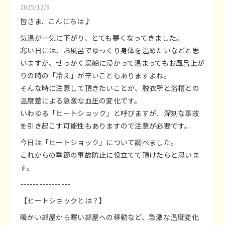
2025/12/9
皆さま、こんにちは♪
気温が一気に下がり、とても寒くなってきました。
寒い日には、お風呂でゆっくり身体を温めたいなどと思
いますが、せっかく湯船に浸かって温まってもお風呂上が
りの時の「冷え」が辛いこともありますよね。
そんな時に注意して頂きたいことが、脱衣所と浴槽との
温度差による急激な血圧の変化です。
いわゆる「ヒートショック」と呼びますが、深刻な事故
を引き起こす可能性もありますので注意が必要です。
今日は「ヒートショック」について調べました。
これからの季節の事故防止に役立てて頂けたらと思いま
す。
----------------
【ヒートショックとは？】
暖かい部屋から寒い部屋への移動など、急激な温度変化