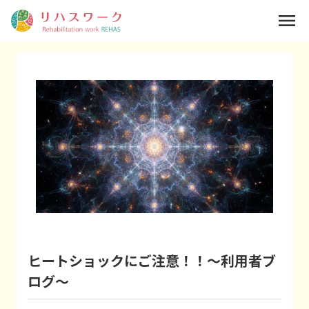
menu
ヒートショックにご注意！！～利用者ブ
ログ～