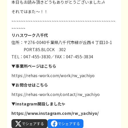
本日もお読み頂きどうもありがとうございました🎶
それではまた〜！！
~~~~~~~~~~~~~~~~~~~~~~~~~~~~~~~~~~~~~~~~~~~~
~~~~~~
リハスワーク八千代
住所：〒276-0040千葉県八千代市緑が丘西４丁目10-1
PORT.85.BLOCK 302
TEL：047-455-3830／FAX：047-455-3834
▼事業所ページはこちら
https://rehas-work.com/work/rw_yachiyo
▼お問合せはこちら
https://rehas-work.com/contact/rw_yachiyo
▼Instagram開設しました✨
https://www.instagram.com/rw_yachiyo/
でシェアする
でシェアする