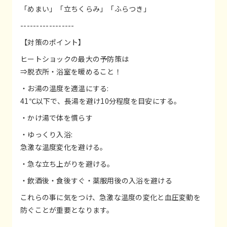
「めまい」「立ちくらみ」「ふらつき」
-----------------
【対策のポイント】
ヒートショックの最大の予防策は
⇒脱衣所・浴室を暖めること！
・お湯の温度を適温にする:
41℃以下で、長湯を避け10分程度を目安にする。
・かけ湯で体を慣らす
・ゆっくり入浴:
急激な温度変化を避ける。
・急な立ち上がりを避ける。
・飲酒後・食後すぐ・薬服用後の入浴を避ける
これらの事に気をつけ、急激な温度の変化と血圧変動を
防ぐことが重要となります。
-------