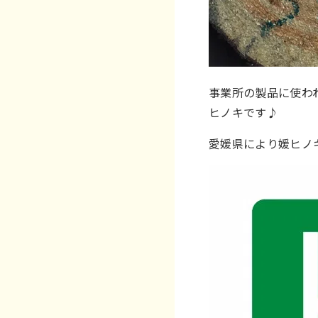
事業所の製品に使わ
ヒノキです♪
愛媛県により媛ヒノ