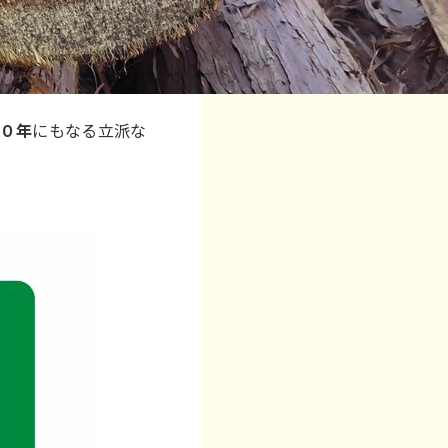
０年
にもなる立派な