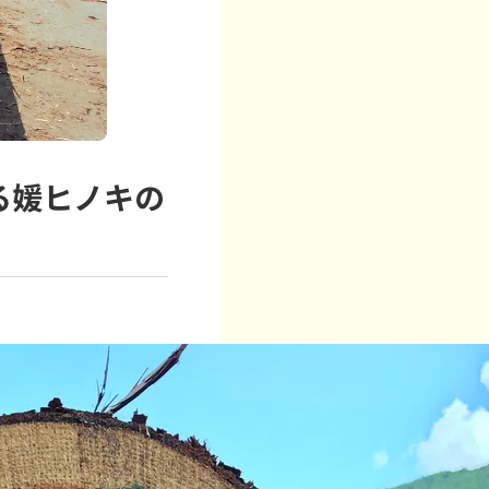
る媛ヒノキの