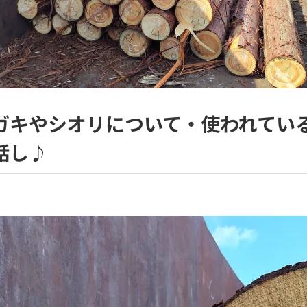
ガキやシオリについて・使われてい
話し♪