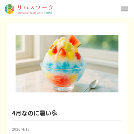
menu
4月なのに暑い💦
2026/4/13