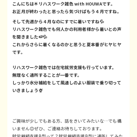
こんにちは
🌟
リハスワーク雑色 with HOUWAです。
お正月が終わったと思ったら気づけばもう４月ですね。
そして先週から４月なのにすでに暑いですね💦
リハスワーク雑色でも何人かの利用者様から暑いとの声
を聞きました🍉💦
これからさらに暑くなるのかと思うと夏本番がヒヤヒヤ
です。
リハスワーク雑色では在宅就労支援も行っています。
無理なく通所することが一番です。
しっかり水分補給をして風通しのよい服装で乗り切って
いきましょう🍨
ご興味が少しでもある方、話をきいてみたいな…でも構
いません😊ぜひ、ご連絡お待ちしております。
就労継続支援B型って？就労継続支援B型に通所してみた