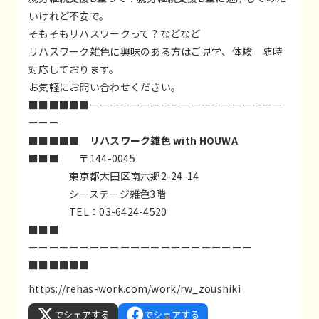
いけれど不安で。
そもそもリハスワークって？などなど
リハスワーク雑色に興味のある方はご見学、体験 随時
対応しております。
お気軽にお問い合わせください。
■■■■■■ーーーーーーーーーーーーーーーーーーー
ーーー
■■■■■
リハスワーク雑色 with HOUWA
■■■ 〒144-0045
東京都大田区南六郷2-24-14
シーステージ雑色3階
TEL：03-6424-4520
■■■
ーーーーーーーーーーーーーーーーーーーーーー
■■■■■■
https://rehas-work.com/work/rw_zoushiki
でシェアする
でシェアする