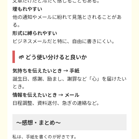
文章だけだと冷たく感じることもある。
埋もれやすい
他の通知やメールに紛れて見落とされることがあ
る。
形式に縛られやすい
ビジネスメールだと特に、自由に書きにくい。
🌱 どう使い分けると良いか
気持ちを伝えたいとき → 手紙
誕生日、感謝、励まし、謝罪など「心」を届けたい
とき。
情報を伝えたいとき → メール
日程調整、資料送付、急ぎの連絡など。
～感想・まとめ～
私は、手紙を書くのが好きです。