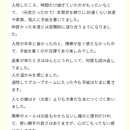
入院したころ、時間だけ過ぎていたのがもったいなく
て、（元気だったので）年賀状を頼りに30通くらい友達
や家族、知人に手紙を書いてました。
仲良かった友達とは定期的に送り合うようになりまし
た。
入院が半年と長かったのと、携帯が全く使えなかったの
で、手紙を書くのが日課であり楽しみでした。
返事が来たときはほんとにうれしくて、何度も読み返し
てました。
人の温かみを感じました。
退院してグループホームに入った今も手紙はたまに書き
ます。
人との縁は￥（お金）よりも大事だなあとつくづく思い
ました。
携帯のメールはお金もかからないし確かに便利だけれ
ど、使い勝手の良さはありますが、心がこもってない感