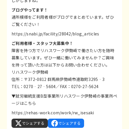
じがしますね。
ブログやってます！
通所模様をご利用者様がブログでまとめています。ぜひ
ご覧ください！
https://snabi.jp/facility/28042/blog_articles
ご利用者様・スタッフ大募集中！
障害を持つ方でリハスワーク伊勢崎で働きたい方を随時
募集しています。ぜひ一緒に働いてみませんか？ご興味
を持って頂いた方は以下からお問い合わせください。
リハスワーク伊勢崎
住所：〒372-0812 群馬県伊勢崎市連取町3295‐3
TEL：0270‐27‐5604／FAX：0270-27-5624
▼就労継続支援B型事業所リハスワーク伊勢崎の事業所ペ
ージはこちら
https://rehas-work.com/work/rw_isesaki
でシェアする
でシェアする