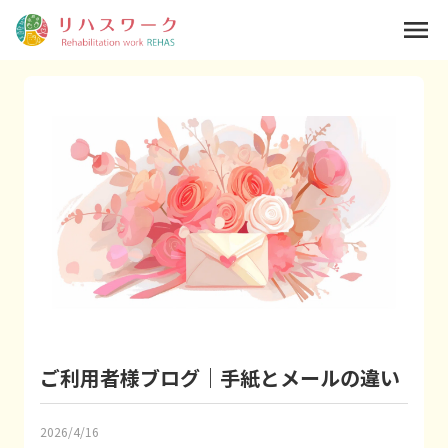
menu
ご利用者様ブログ｜手紙とメールの違い
2026/4/16