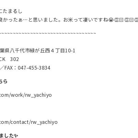
にたまるし
ったぁ…と思いました。お米って凄いですね😭👏🏻👏🏻👏
~~~~~~~~~~~~~~~~~~~~~~~~~~~~~~~~~~
0千葉県八千代市緑が丘西４丁目10-1
K 302
／FAX：047-455-3834
ちら
.com/work/rw_yachiyo
.com/contact/rw_yachiyo
しました✨