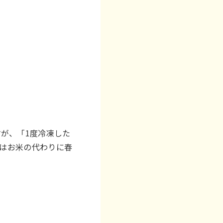
が、「1度冷凍した
当はお米の代わりに春