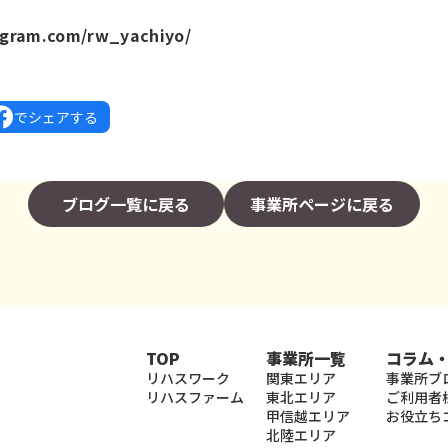
agram.com/rw_yachiyo/
でシェアする
ブログ一覧に戻る
事業所ページに戻る
TOP
事業所一覧
コラム
リハスワーク
関東エリア
事業所ブ
リハスファーム
東北エリア
ご利用者
甲信越エリア
お役立ち
北陸エリア