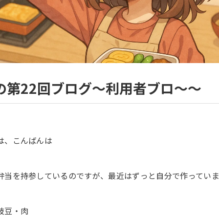
の第22回ブログ～利用者ブロ～～
は、こんばんは
弁当を持参しているのですが、最近はずっと自分で作っていま
枝豆・肉