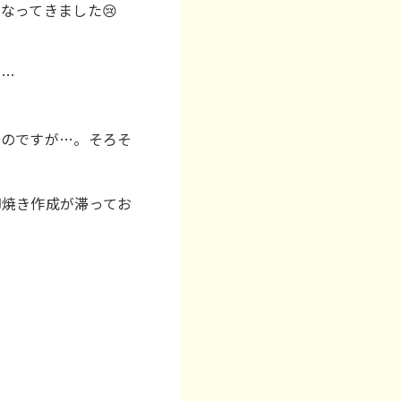
なってきました😢
ら…
るのですが…。そろそ
卵焼き作成が滞ってお