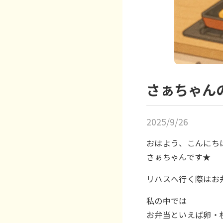
さぁちゃん
2025/9/26
おはよう、こんにち
さぁちゃんです★
リハスへ行く際はお
私の中では
お弁当といえば卵・