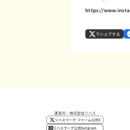
https://www.inst
でシェアする
運営元：株式会社リハス
リハスワーク･ファーム公式X
リハスワーク公式Instgram