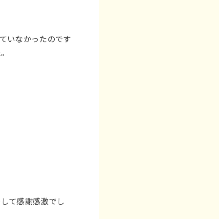
ていなかったのです
た。
そして感謝感激でし