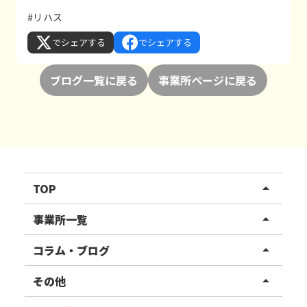
#リハス
でシェアする
でシェアする
ブログ一覧に戻る
事業所ページに戻る
TOP
arrow_drop_up
リハスワーク
事業所一覧
arrow_drop_up
リハスファーム
関東エリア
コラム・ブログ
arrow_drop_up
東北エリア
事業所ブログ
その他
arrow_drop_up