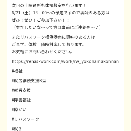
次回の土曜通所も体操教室を行います！
6/21（土）13：00～の予定ですので興味のある方は
ぜひ！ぜひ！ご参加下さい！！
（参加したいな～って方は事前にご連絡を～♪）
またリハスワーク横浜港南に興味のある方は
ご見学、体験 随時対応しております。
お気軽にお問い合わせください。
https://rehas-work.com/work/rw_yokohamakohnan
#福祉
#就労継続支援B型
#就労支援
#障害福祉
#障がい
#リハスワーク
#就B