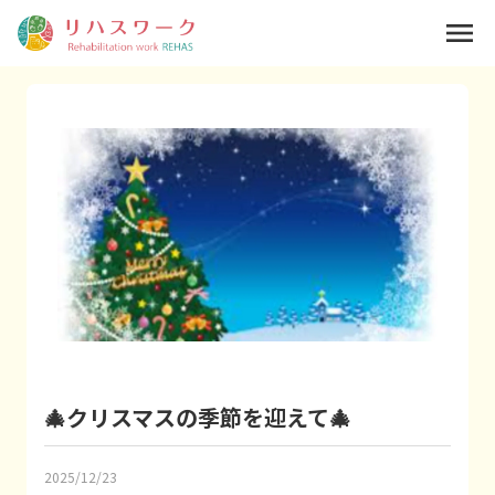
menu
🎄クリスマスの季節を迎えて🎄
2025/12/23