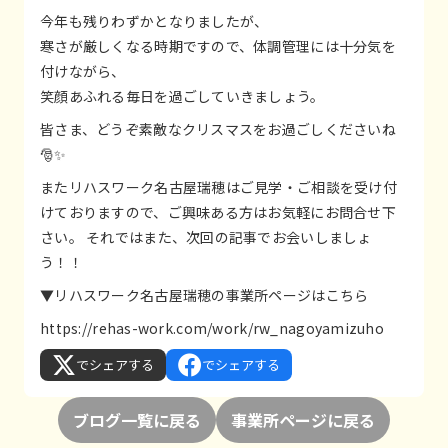
今年も残りわずかとなりましたが、
寒さが厳しくなる時期ですので、体調管理には十分気を
付けながら、
笑顔あふれる毎日を過ごしていきましょう。
皆さま、どうぞ素敵なクリスマスをお過ごしくださいね
🎅✨
またリハスワーク名古屋瑞穂はご見学・ご相談を受け付
けておりますので、ご興味ある方はお気軽にお問合せ下
さい。 それではまた、次回の記事でお会いしましょ
う！！
▼リハスワーク名古屋瑞穂の事業所ページはこちら
https://rehas-work.com/work/rw_nagoyamizuho
でシェアする
でシェアする
ブログ一覧に戻る
事業所ページに戻る