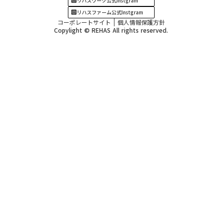
リハスワーク公式Instgram
リハスファーム公式Instgram
コーポレートサイト
個人情報保護方針
Copylight © REHAS All rights reserved.