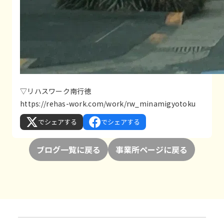
▽リハスワーク南行徳
https://rehas-work.com/work/rw_minamigyotoku
でシェアする
でシェアする
ブログ一覧に戻る
事業所ページに戻る