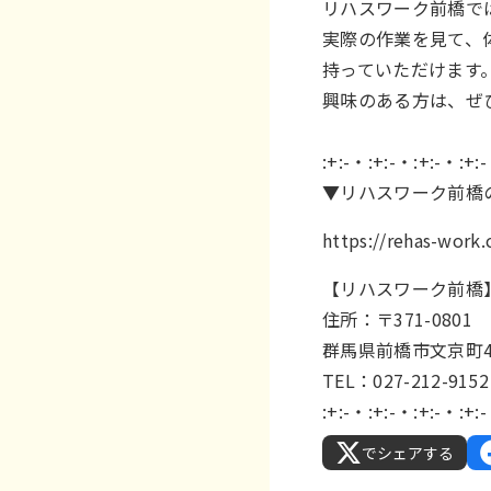
リハスワーク前橋で
実際の作業を見て、
持っていただけます
興味のある方は、ぜ
:+:-・:+:-・:+:-・:+:
▼リハスワーク前橋
https://rehas-wor
【リハスワーク前橋
住所：〒371-0801
群馬県前橋市文京町4-
TEL：027-212-9152
:+:-・:+:-・:+:-・:+:
でシェアする