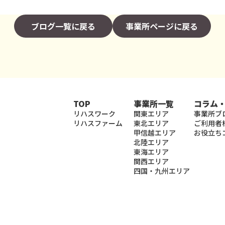
ブログ一覧に戻る
事業所ページに戻る
TOP
事業所一覧
コラム
リハスワーク
関東エリア
事業所ブ
リハスファーム
東北エリア
ご利用者
甲信越エリア
お役立ち
北陸エリア
東海エリア
関西エリア
四国・九州エリア