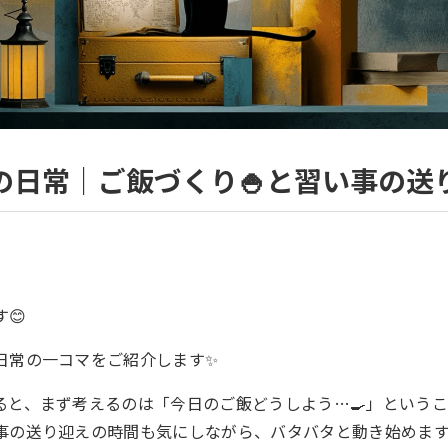
の日常｜ご飯づくり🍚と習い事の送り
😊
日常の一コマをご紹介します✨
ると、まず考えるのは「今日のご飯どうしよう…🍳」という
事の送り迎えの時間も気にしながら、バタバタと動き始めます