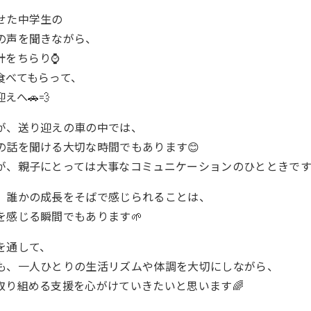
せた中学生の
の声を聞きながら、
計をちらり⌚
食べてもらって、
えへ🚗💨
が、送り迎えの車の中では、
の話を聞ける大切な時間でもあります😊
が、親子にとっては大事なコミュニケーションのひとときです
、誰かの成長をそばで感じられることは、
を感じる瞬間でもあります🌱
を通して、
も、一人ひとりの生活リズムや体調を大切にしながら、
取り組める支援を心がけていきたいと思います🌈