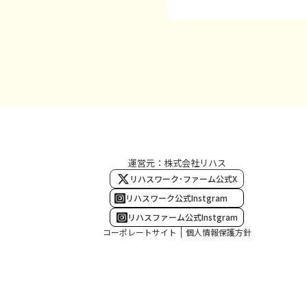
運営元：株式会社リハス
リハスワーク･ファーム公式X
リハスワーク公式Instgram
リハスファーム公式Instgram
コーポレートサイト
個人情報保護方針