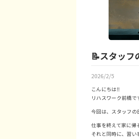
📝スタッフ
2026/2/5
こんにちは‼️
リハスワーク前橋です
今回は、スタッフの
仕事を終えて家に帰
それと同時に、習い