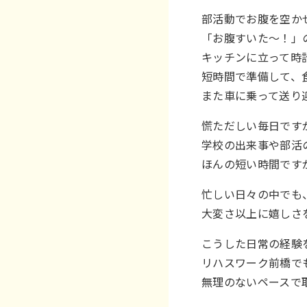
部活動でお腹を空か
「お腹すいた〜！」
キッチンに立って時
短時間で準備して、
また車に乗って送り迎
慌ただしい毎日です
学校の出来事や部活
ほんの短い時間です
忙しい日々の中でも
大変さ以上に嬉しさ
こうした日常の経験
リハスワーク前橋で
無理のないペースで