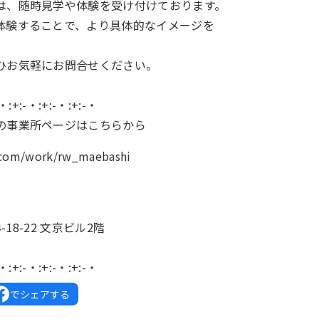
は、随時見学や体験を受け付けております。
体験することで、より具体的なイメージを
。
ひお気軽にお問合せください。
-・:+:-・:+:-・:+:-・
の事業所ページはこちらから
k.com/work/rw_maebashi
】
18-22 文京ビル2階
-・:+:-・:+:-・:+:-・
でシェアする