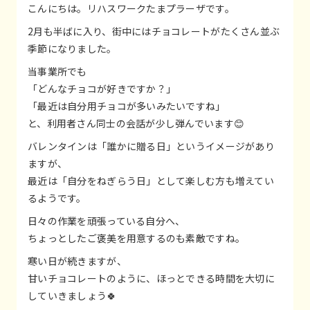
こんにちは。リハスワークたまプラーザです。
2月も半ばに入り、街中にはチョコレートがたくさん並ぶ
季節になりました。
当事業所でも
「どんなチョコが好きですか？」
「最近は自分用チョコが多いみたいですね」
と、利用者さん同士の会話が少し弾んでいます😊
バレンタインは「誰かに贈る日」というイメージがあり
ますが、
最近は「自分をねぎらう日」として楽しむ方も増えてい
るようです。
日々の作業を頑張っている自分へ、
ちょっとしたご褒美を用意するのも素敵ですね。
寒い日が続きますが、
甘いチョコレートのように、ほっとできる時間を大切に
していきましょう🍀