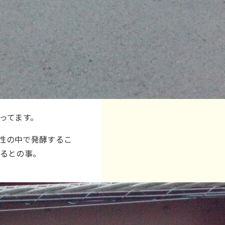
ってます。
様性の中で発酵するこ
いるとの事。