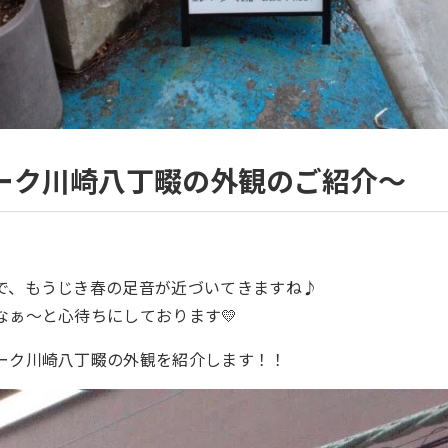
ーク川崎八丁畷の外観のご紹介～
で、もうじき春の足音が近づいてきますね♪
なぁ～と心待ちにしております💛
ーク川崎八丁畷の外観を紹介します！！