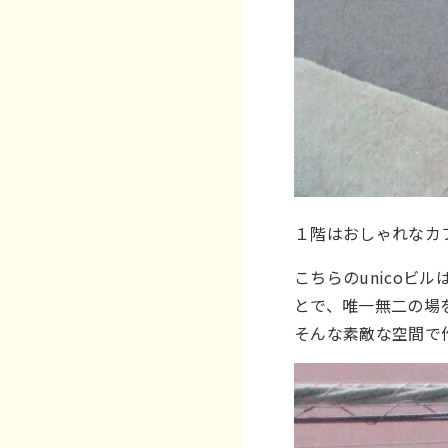
１階はおしゃれなカ
こちらのunico
とで、唯一無二の場
そんな素敵な空間で