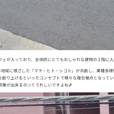
フェが入っており、全体的にとてもおしゃれな建物の２階に入
ビルは地域に根ざした「マチ・ヒト・シゴト」が共創し、業種多
を創り上げるといったコンセプトで様々な複合拠点となって
作業が出来るのってうれしいですよね🎵