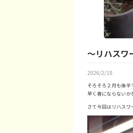
～リハスワ
2026/2/18
そろそろ２月も後半
早く春にならないか
さて今回はリハスワ